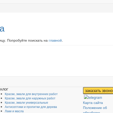
а
цу. Попробуйте поискать на
главной
.
ТАЛОГ
Краски, эмали для внутренних работ
Краски, эмали для наружных работ
Карта сайта
Краски, эмали универсальные
Антисептики и пропитки для дерева
Положение об
Лаки и масла
обработке