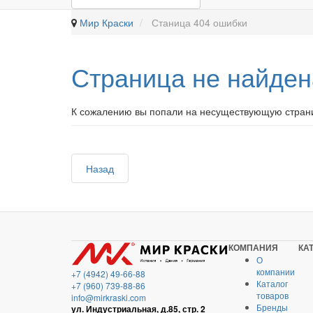
Мир Краски
Станица 404 ошибки
Страница не найден
К сожалению вы попали на несуществующую страни
Назад
КОМПАНИЯ
КА
О
компании
+7 (4942) 49-66-88
Каталог
+7 (960) 739-88-86
товаров
info@mirkraski.com
Бренды
ул. Индустриальная, д.85, стр. 2