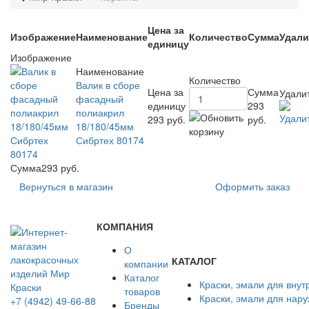
Цена за
Изображение
Наименование
Количество
Сумма
Удали
единицу
Изображение
Наименование
Количество
Валик в сборе
Цена за
Сумма
Удали
фасадный
единицу
293
полиакрил
293 руб.
руб.
18/180/45мм
Сибртех 80174
Сумма
293 руб.
Вернуться в магазин
Оформить заказ
КОМПАНИЯ
О
КАТАЛОГ
компании
Каталог
Краски, эмали для внут
товаров
Краски, эмали для нар
+7 (4942) 49-66-88
Бренды