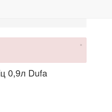
×
ц 0,9л Dufa