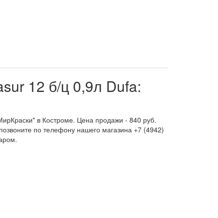
r 12 б/ц 0,9л Dufa:
МирКраски" в Костроме. Цена продажи - 840 руб.
 позвоните по телефону нашего магазина +7 (4942)
аром.