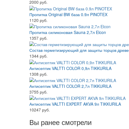
2000 руб.
Пропитка Original BW база 0.9л PINOTEX
1120 руб.
Пропитка силиконовая Sauna 2,7л Elcon
1357 руб.
Состав герметизирующий для защиты торцов древе
1344 руб.
Антисептик VALTTI COLOR 0,9л TIKKURILA
1308 руб.
Антисептик VALTTI COLOR 2,7л TIKKURILA
3755 руб.
Антисептик VALTTI EXPERT AKVA 9л TIKKURILA
10247 руб.
Вы ранее смотрели