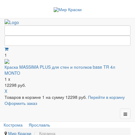
1
Краска MASSIMA PLUS для стен и потолков base TR 4л
MONTO
1 x
12298 руб.
X
Товаров в корзине
1
на сумму
12298 руб.
Перейти в корзину
Оформить заказ
Кострома
Ярославль
Мир Краски
Корзина