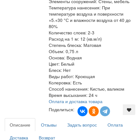
Элементы сооружений
:
Стены, мебель
Температура нанесения
:
При
температуре воздуха и поверхности
+5.+30 °С и влажности воздуха от 40 до
80%
Количество слоев
:
2-3
Расход на 1 м
:
12 (кв.м/л)
Степень блеска
:
Матовая
Объем
:
0,75 л
Основа
:
Водная
Цвет
:
Белый
Блеск
:
Нет
Виды работ
:
Кроющая
Колеровка
:
Есть
Способ нанесения
:
Кистью, валиком
Время высыхания
:
24 ч
Оплата и доставка товара
Поделиться:
Описание
Отзывы
Задать вопрос
Оплата
Доставка
Возврат