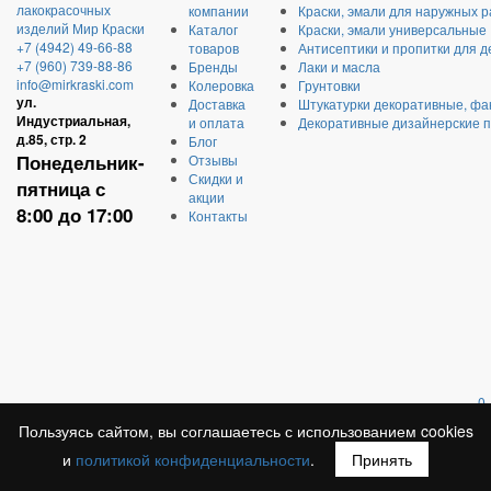
компании
Краски, эмали для наружных р
Каталог
Краски, эмали универсальные
+7 (4942) 49-66-88
товаров
Антисептики и пропитки для д
+7 (960) 739-88-86
Бренды
Лаки и масла
info@mirkraski.com
Колеровка
Грунтовки
ул.
Доставка
Штукатурки декоративные, фа
Индустриальная,
и оплата
Декоративные дизайнерские 
д.85, стр. 2
Блог
Понедельник-
Отзывы
Скидки и
пятница с
акции
8:00 до 17:00
Контакты
0
Пользуясь сайтом, вы соглашаетесь с использованием cookies
и
политикой конфиденциальности
.
Принять
Купить в 1 клик