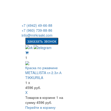
+7 (4942) 49-66-88
+7 (960) 739-88-86
info@mirkraski.com
1
Краска по ржавчине
METALLISTA гл 2.3л А
TIKKURILA
1 x
4596 руб.
X
Товаров в корзине
1
на
сумму
4596 руб.
Перейти в корзину