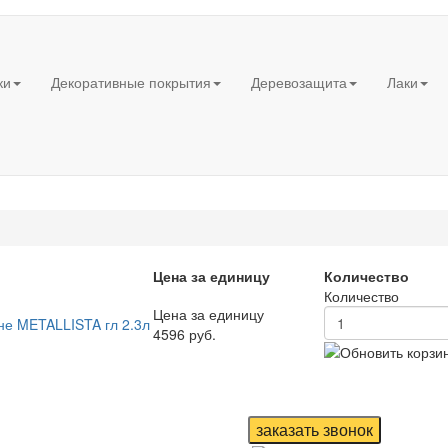
ки
Декоративные покрытия
Деревозащита
Лаки
Цена за единицу
Количество
Количество
Цена за единицу
не METALLISTA гл 2.3л
4596 руб.