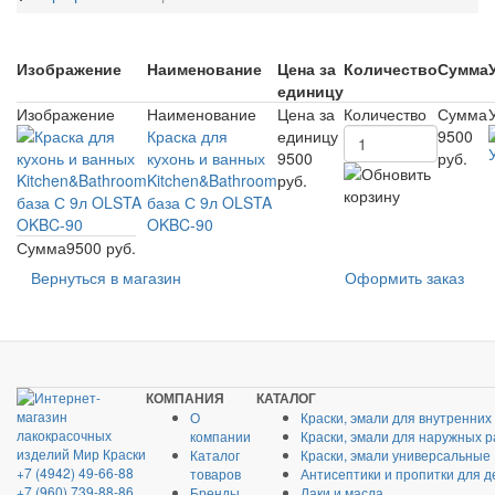
Изображение
Наименование
Цена за
Количество
Сумма
единицу
Изображение
Наименование
Цена за
Количество
Сумма
Краска для
единицу
9500
кухонь и ванных
9500
руб.
Kitchen&Bathroom
руб.
база С 9л OLSTA
OKBC-90
Сумма
9500 руб.
Вернуться в магазин
Оформить заказ
КОМПАНИЯ
КАТАЛОГ
О
Краски, эмали для внутренних
компании
Краски, эмали для наружных р
Каталог
Краски, эмали универсальные
+7 (4942) 49-66-88
товаров
Антисептики и пропитки для д
+7 (960) 739-88-86
Бренды
Лаки и масла