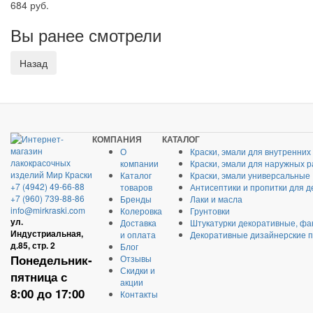
684 руб.
Вы ранее смотрели
КОМПАНИЯ
КАТАЛОГ
О
Краски, эмали для внутренних
компании
Краски, эмали для наружных р
Каталог
Краски, эмали универсальные
+7 (4942) 49-66-88
товаров
Антисептики и пропитки для д
+7 (960) 739-88-86
Бренды
Лаки и масла
info@mirkraski.com
Колеровка
Грунтовки
ул.
Доставка
Штукатурки декоративные, фа
Индустриальная,
и оплата
Декоративные дизайнерские 
д.85, стр. 2
Блог
Понедельник-
Отзывы
Скидки и
пятница с
акции
8:00 до 17:00
Контакты