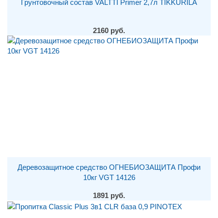
Грунтовочный состав VALTTI Primer 2,7л TIKKURILA
2160 руб.
Деревозащитное средство ОГНЕБИОЗАЩИТА Профи
10кг VGT 14126
1891 руб.