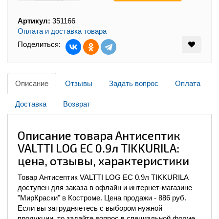
Артикул:
351166
Оплата и доставка товара
Поделиться:
Описание
Отзывы
Задать вопрос
Оплата
Доставка
Возврат
Описание товара Антисептик
VALTTI LOG EC 0.9л TIKKURILA:
цена, отзывы, характеристики
Товар Антисептик VALTTI LOG EC 0.9л TIKKURILA
доступен для заказа в офлайн и интернет-магазине
"МирКраски" в Костроме. Цена продажи - 886 руб.
Если вы затрудняетесь с выбором нужной
продукции, то задайте вопрос в специальной форме