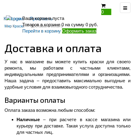
0
Ваша корзина пуста
Кострома
Ярославль
Товаров в корзине
0
на сумму
0 руб.
Мир Краски
Доставка и оплата
Перейти в корзину
Оформить заказ
Доставка и оплата
У нас в магазине вы можете купить краски для своего
ремонта, мы работаем с частными клиентами,
индивидуальными предпринимателями и организациями.
Наша задача – предоставить максимально выгодные и
удобные условия для взаимовыгодного сотрудничества.
Варианты оплаты
Оплата заказа возможна любым способом:
Наличные
– при расчете в кассе магазина или
курьеру при доставке. Такая услуга доступна только
для частных лиц.