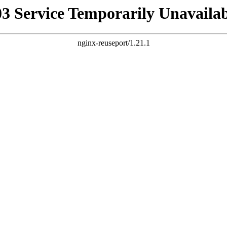
03 Service Temporarily Unavailab
nginx-reuseport/1.21.1