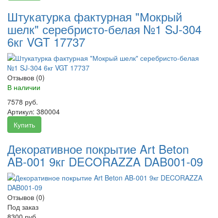
Штукатурка фактурная "Мокрый
шелк" серебристо-белая №1 SJ-304
6кг VGT 17737
Отзывов (0)
В наличии
7578 руб.
Артикул:
380004
Купить
Декоративное покрытие Art Beton
AB-001 9кг DECORAZZA DAB001-09
Отзывов (0)
Под заказ
8300 руб.