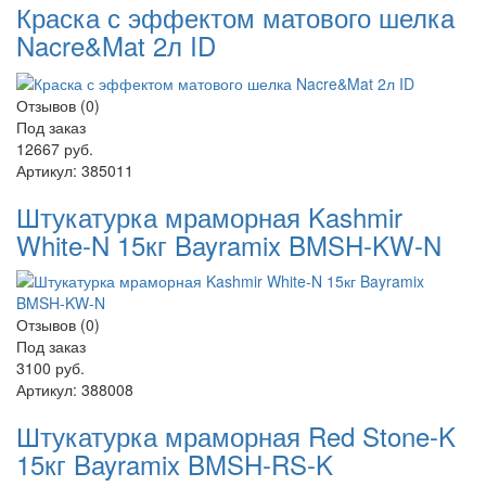
Краска с эффектом матового шелка
Nacre&Mat 2л ID
Отзывов (0)
Под заказ
12667 руб.
Артикул:
385011
Штукатурка мраморная Kashmir
White-N 15кг Bayramix BMSH-KW-N
Отзывов (0)
Под заказ
3100 руб.
Артикул:
388008
Штукатурка мраморная Red Stone-K
15кг Bayramix BMSH-RS-K