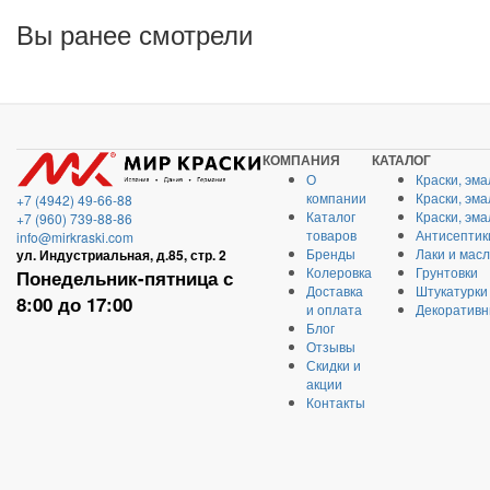
Вы ранее смотрели
КОМПАНИЯ
КАТАЛОГ
О
Краски, эма
компании
Краски, эм
+7 (4942) 49-66-88
Каталог
Краски, эм
+7 (960) 739-88-86
товаров
Антисептик
info@mirkraski.com
Бренды
Лаки и мас
ул. Индустриальная, д.85, стр. 2
Колеровка
Грунтовки
Понедельник-пятница с
Доставка
Штукатурки
8:00 до 17:00
и оплата
Декоративн
Блог
Отзывы
Скидки и
акции
Контакты