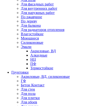
Для фасадных работ
Для внутренних работ
Для наружных работ
По ржавчине
По дереву
Для балкона
Для радиаторов отопления
Влагостойкие
Моющиеся
Силиконовые
Эмали
Акриловые, ВД
Алкидные
НЦ
ПФ
Термостойкие
Грунтовки
Акриловые, ВД, силиконовые
ГФ
Бетон Контакт
Для стен
Для пола
Для плитки
Для обоев