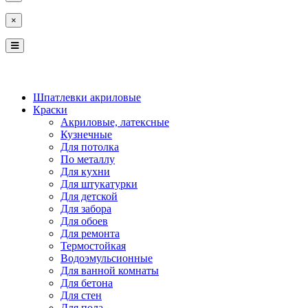
×
КОСТРОМА
ЯРОСЛАВЛЬ
Шпатлевки акриловые
Краски
Акриловые, латексные
Кузнечные
Для потолка
По металлу
Для кухни
Для штукатурки
Для детской
Для забора
Для обоев
Для ремонта
Термостойкая
Водоэмульсионные
Для ванной комнаты
Для бетона
Для стен
Для пола