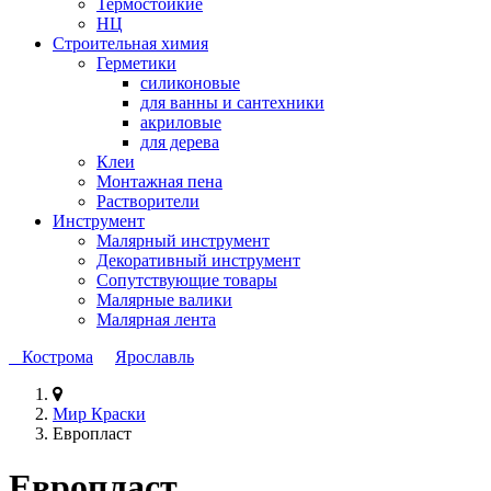
Термостойкие
НЦ
Строительная химия
Герметики
силиконовые
для ванны и сантехники
акриловые
для дерева
Клеи
Монтажная пена
Растворители
Инструмент
Малярный инструмент
Декоративный инструмент
Сопутствующие товары
Малярные валики
Малярная лента
Кострома
Ярославль
Мир Краски
Европласт
Европласт