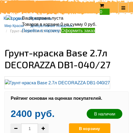
0
Ваша корзина пуста
Кострома
Ярославль
Товаров в корзине
0
на сумму
0 руб.
Мир Краски
Декоративные покрытия
Перейти в корзину
Оформить заказ
Грунт-краска Base 2.7л DECORAZZA DB1-040/27
Грунт-краска Base 2.7л
DECORAZZA DB1-040/27
Рейтинг:
Рейтинг основан на оценках покупателей.
2400 руб.
В наличии