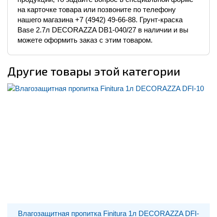
на карточке товара или позвоните по телефону
нашего магазина +7 (4942) 49-66-88. Грунт-краска
Base 2.7л DECORAZZA DB1-040/27 в наличии и вы
можете оформить заказ с этим товаром.
Другие товары этой категории
Влагозащитная пропитка Finitura 1л DECORAZZA DFI-