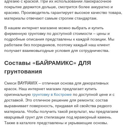
адгезию с краской. При их использовании лакокрасочное
покрытие держится дольше, смотрится более аккуратно и
красиво. Производитель гарантирует высокое качество товара,
материалы отвечают самым строгим стандартам.
В нашем интернет магазине можно выбрать и купить
фирменную грунтовку по доступной стоимости – цены и
подробные описания представлены к каждой позиции. Мы
работаем без посредников, поэтому каждый наш клиент
получает взаимовыгодные условия для сотрудничества.
Составы «БАЙРАМИКС» ДЛЯ
грунтования
Смеси BAYRAMIX – отличная основа для декоративных
красок. Наш интернет магазин предлагает купить
оригинальную
грунтовку в Костроме
по доступной цене и с
доставкой. Это отличное решение для ремонта: состав
выравнивает поверхность, придавая ей свойства редкого
материала. Чтобы получить такой результат, мы предлагаем
кварцевый грунт для стилизации под мраморный камень.
Также в каталоге представлены и укрывающие основы.