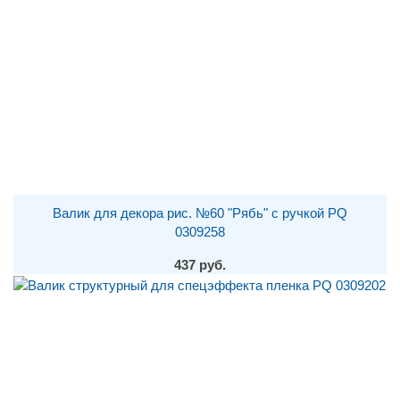
Валик для декора рис. №60 "Рябь" с ручкой PQ
0309258
437 руб.