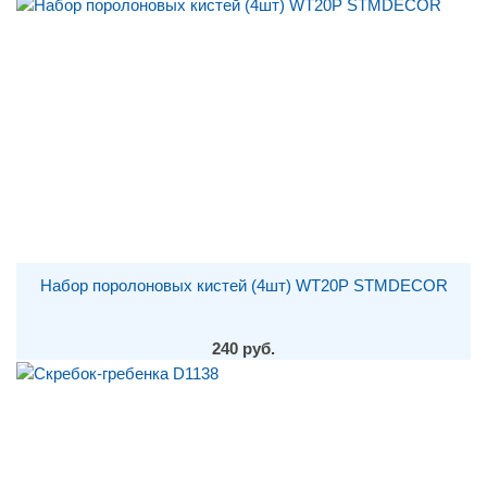
Набор поролоновых кистей (4шт) WT20P STMDECOR
240 руб.