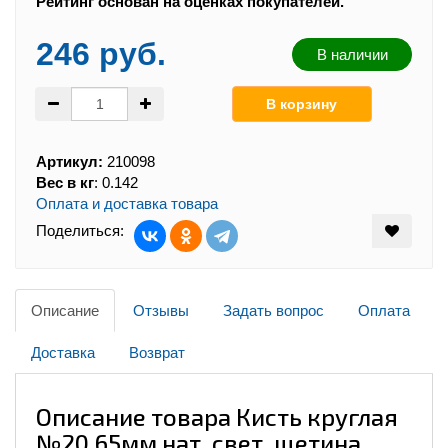
Рейтинг основан на оценках покупателей.
246 руб.
В наличии
Артикул:
210098
Вес в кг
:
0.142
Оплата и доставка товара
Поделиться:
Описание
Отзывы
Задать вопрос
Оплата
Доставка
Возврат
Описание товара Кисть круглая
№20 65мм нат. свет. щетина,