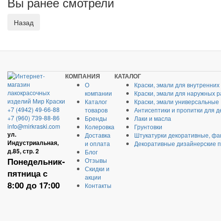
Вы ранее смотрели
КОМПАНИЯ
КАТАЛОГ
О
Краски, эмали для внутренних
компании
Краски, эмали для наружных р
Каталог
Краски, эмали универсальные
+7 (4942) 49-66-88
товаров
Антисептики и пропитки для д
+7 (960) 739-88-86
Бренды
Лаки и масла
info@mirkraski.com
Колеровка
Грунтовки
ул.
Доставка
Штукатурки декоративные, фа
Индустриальная,
и оплата
Декоративные дизайнерские 
д.85, стр. 2
Блог
Понедельник-
Отзывы
Скидки и
пятница с
акции
8:00 до 17:00
Контакты