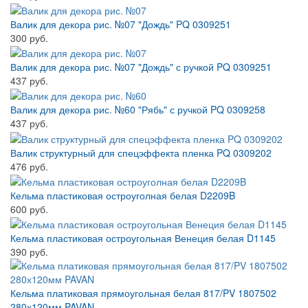
Валик для декора рис. №07 "Дождь" PQ 0309251
300 руб.
Валик для декора рис. №07 "Дождь" с ручкой PQ 0309251
437 руб.
Валик для декора рис. №60 "Рябь" с ручкой PQ 0309258
437 руб.
Валик структурный для спецэффекта пленка PQ 0309202
476 руб.
Кельма пластиковая остроуголная белая D2209B
600 руб.
Кельма пластиковая остроугольная Венеция белая D1145
390 руб.
Кельма платиковая прямоугольная белая 817/PV 1807502
280х120мм PAVAN