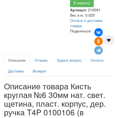
Артикул:
210091
Вес в кг
:
0.025
Оплата и доставка
товара
Поделиться:
Описание
Отзывы
Задать вопрос
Оплата
Доставка
Возврат
Описание товара Кисть
круглая №6 30мм нат. свет.
щетина, пласт. корпус, дер.
ручка T4P 0100106 (в