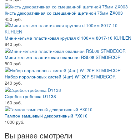
Кисть декоративная со смешанной щетиной 75мм ZX003
450 руб.
Мини-кельма пластиковая круглая d 100мм 8017-10 KUHLEN
840 руб.
Мини-кельма пластиковая овальная RSL08 STMDECOR
500 руб.
Набор поролоновых кистей (4шт) WT20P STMDECOR
240 руб.
Скребок-гребенка D1138
160 руб.
Тампон замшевый декоративный PX010
1000 руб.
Вы ранее смотрели