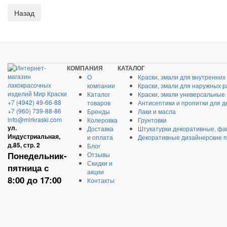
КОМПАНИЯ
КАТАЛОГ
О
Краски, эмали для внутренних
компании
Краски, эмали для наружных р
Каталог
Краски, эмали универсальные
+7 (4942) 49-66-88
товаров
Антисептики и пропитки для д
+7 (960) 739-88-86
Бренды
Лаки и масла
info@mirkraski.com
Колеровка
Грунтовки
ул.
Доставка
Штукатурки декоративные, фа
Индустриальная,
и оплата
Декоративные дизайнерские 
д.85, стр. 2
Блог
Понедельник-
Отзывы
Скидки и
пятница с
акции
8:00 до 17:00
Контакты