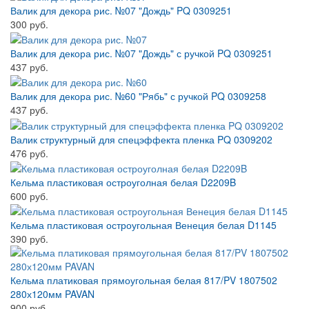
Валик для декора рис. №07 "Дождь" PQ 0309251
300 руб.
Валик для декора рис. №07 "Дождь" с ручкой PQ 0309251
437 руб.
Валик для декора рис. №60 "Рябь" с ручкой PQ 0309258
437 руб.
Валик структурный для спецэффекта пленка PQ 0309202
476 руб.
Кельма пластиковая остроуголная белая D2209B
600 руб.
Кельма пластиковая остроугольная Венеция белая D1145
390 руб.
Кельма платиковая прямоугольная белая 817/PV 1807502
280х120мм PAVAN
900 руб.