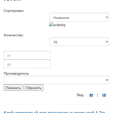
Сортировка:
Количество:
Производитель
Показать
Сбросить
Вид :
|
Клей акриловый для потолочных покрытий 1,7кг