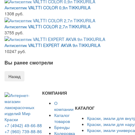
Антисептик VALTTI COLOR 0,9л TIKKURILA
1308 руб.
Антисептик VALTTI COLOR 2,7л TIKKURILA
3755 руб.
Антисептик VALTTI EXPERT AKVA 9л TIKKURILA
10247 руб.
Вы ранее смотрели
КОМПАНИЯ
О
КАТАЛОГ
компании
Каталог
Краски, эмали для внут
товаров
Краски, эмали для нар
+7 (4942) 49-66-88
Бренды
Краски, эмали универс
+7 (960) 739-88-86
Колеровка