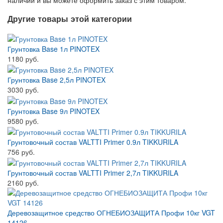
наличии и вы можете оформить заказ с этим товаром.
Другие товары этой категории
Грунтовка Base 1л PINOTEX
1180 руб.
Грунтовка Base 2,5л PINOTEX
3030 руб.
Грунтовка Base 9л PINOTEX
9580 руб.
Грунтовочный состав VALTTI Primer 0.9л TIKKURILA
756 руб.
Грунтовочный состав VALTTI Primer 2,7л TIKKURILA
2160 руб.
Деревозащитное средство ОГНЕБИОЗАЩИТА Профи 10кг VGT
14126