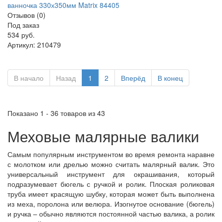
Отзывов (0)
Под заказ
534 руб.
Артикул:
210479
В начало
Назад
1
2
Вперёд
В конец
Показано 1 - 36 товаров из 43
Меховые малярные валики
Самым популярным инструментом во время ремонта наравне
с молотком или дрелью можно считать малярный валик. Это
универсальный инструмент для окрашивания, который
подразумевает бюгель с ручкой и ролик. Плоская роликовая
труба имеет красящую шубку, которая может быть выполнена
из меха, поролона или велюра. Изогнутое основание (бюгель)
и ручка – обычно являются постоянной частью валика, а ролик