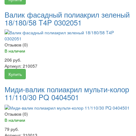
Валик фасадный полиакрил зеленый
18/180/58 T4P 0302051
Отзывов (0)
В наличии
206 руб.
Артикул:
210057
Купить
Миди-валик полиакрил мульти-колор
11/110/30 PQ 0404501
Отзывов (0)
В наличии
79 руб.
Артикул:
210013