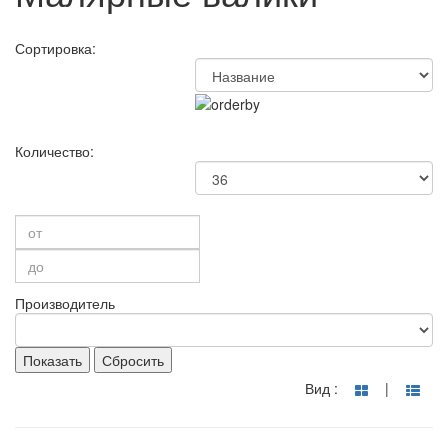
Сортировка:
Количество:
Производитель
Показать
Сбросить
Вид :
|