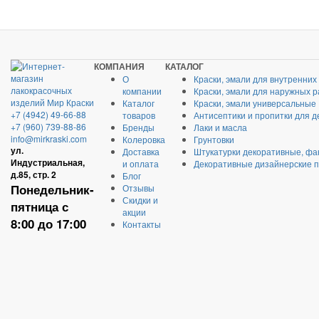
КОМПАНИЯ
КАТАЛОГ
О
Краски, эмали для внутренних
компании
Краски, эмали для наружных р
Каталог
Краски, эмали универсальные
+7 (4942) 49-66-88
товаров
Антисептики и пропитки для д
+7 (960) 739-88-86
Бренды
Лаки и масла
info@mirkraski.com
Колеровка
Грунтовки
ул.
Доставка
Штукатурки декоративные, фа
Индустриальная,
и оплата
Декоративные дизайнерские 
д.85, стр. 2
Блог
Понедельник-
Отзывы
Скидки и
пятница с
акции
8:00 до 17:00
Контакты