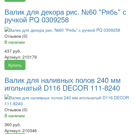
Валик для декора рис. №60 "Рябь" с
ручкой PQ 0309258
Отзывов (0)
В наличии
437 руб.
Артикул:
210179
Купить
Валик для наливных полов 240 мм
игольчатый D116 DECOR 111-8240
Отзывов (0)
В наличии
360 руб.
Артикул:
210346