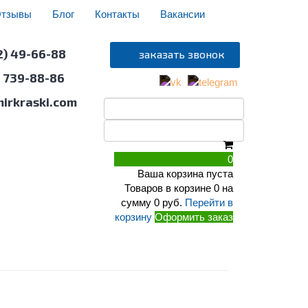
тзывы
Блог
Контакты
Вакансии
2) 49-66-88
) 739-88-86
irkraski.com
СТРОИТЕЛЬНАЯ ХИМИЯ
ИНСТРУМЕНТ
0
Ваша корзина пуста
Товаров в корзине
0
на
сумму
0 руб.
Перейти в
корзину
Оформить заказ