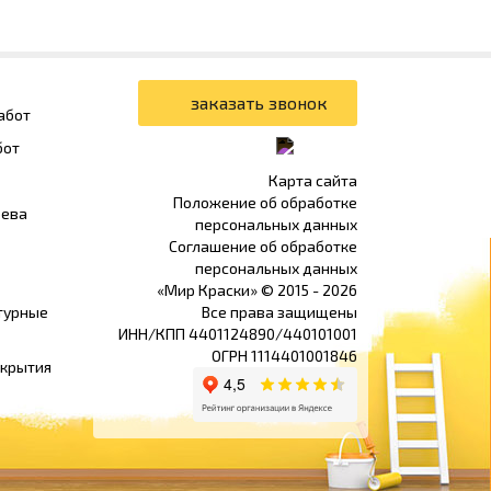
абот
бот
Карта сайта
Положение об обработке
рева
персональных данных
Соглашение об обработке
персональных данных
«Мир Краски» © 2015 -
2026
турные
Все права защищены
ИНН/КПП 4401124890/440101001
ОГРН 1114401001846
окрытия