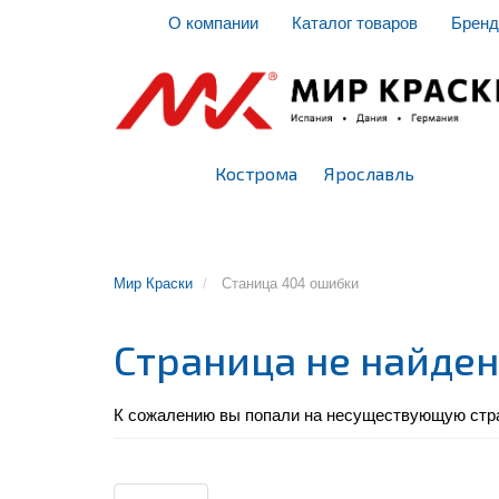
О компании
Каталог товаров
Брен
Кострома
Ярославль
ШПАТЛЕВКИ АКРИЛОВЫЕ
КРАСКИ
ГРУНТОВ
Мир Краски
Станица 404 ошибки
Страница не найде
К сожалению вы попали на несуществующую стра