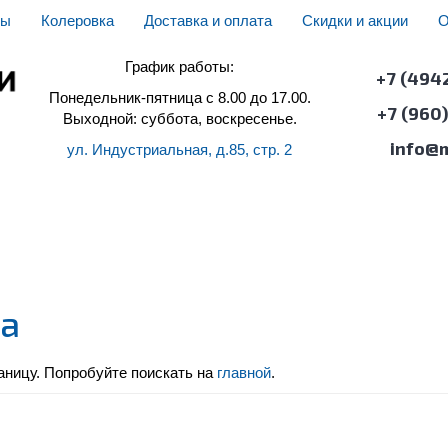
ды
Колеровка
Доставка и оплата
Скидки и акции
О
График работы:
+7 (494
Понедельник-пятница с 8.00 до 17.00.
+7 (960
Выходной: суббота, воскресенье.
info@m
ул. Индустриальная, д.85, стр. 2
КИ
ДЕКОРАТИВНЫЕ ПОКРЫТИЯ
ДЕРЕВОЗАЩИТА
ЛАКИ
на
ницу. Попробуйте поискать на
главной
.