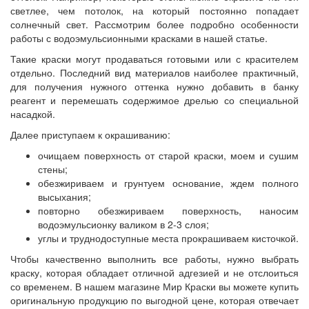
светлее, чем потолок, на который постоянно попадает
солнечный свет. Рассмотрим более подробно особенности
работы с водоэмульсионными красками в нашей статье.
Такие краски могут продаваться готовыми или с красителем
отдельно. Последний вид материалов наиболее практичный,
для получения нужного оттенка нужно добавить в банку
реагент и перемешать содержимое дрелью со специальной
насадкой.
Далее приступаем к окрашиванию:
очищаем поверхность от старой краски, моем и сушим
стены;
обезжириваем и грунтуем основание, ждем полного
высыхания;
повторно обезжириваем поверхность, наносим
водоэмульсионку валиком в 2-3 слоя;
углы и труднодоступные места прокрашиваем кисточкой.
Чтобы качественно выполнить все работы, нужно выбрать
краску, которая обладает отличной адгезией и не отслоиться
со временем. В нашем магазине Мир Краски вы можете купить
оригинальную продукцию по выгодной цене, которая отвечает