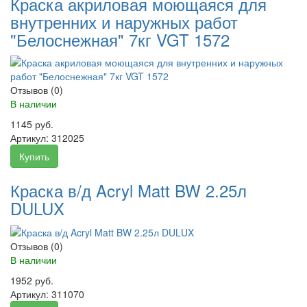
Краска акриловая моющаяся для
внутренних и наружных работ
"Белоснежная" 7кг VGT 1572
Отзывов (0)
В наличии
1145 руб.
Артикул:
312025
Купить
Краска в/д Acryl Matt BW 2.25л
DULUX
Отзывов (0)
В наличии
1952 руб.
Артикул:
311070