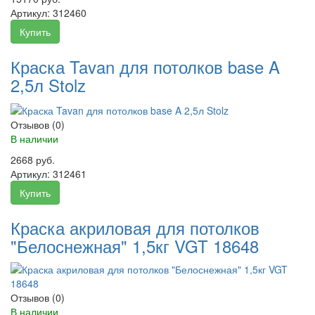
Артикул:
312460
Купить
Краска Tavan для потолков base A
2,5л Stolz
Отзывов (0)
В наличии
2668 руб.
Артикул:
312461
Купить
Краска акриловая для потолков
"Белоснежная" 1,5кг VGT 18648
Отзывов (0)
В наличии