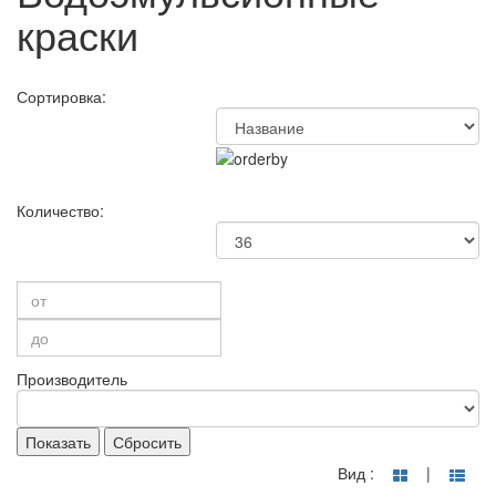
краски
Сортировка:
Количество:
Производитель
Показать
Сбросить
Вид :
|