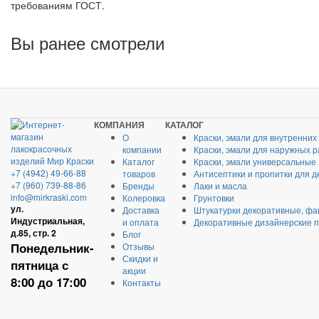
требованиям ГОСТ.
Вы ранее смотрели
КОМПАНИЯ
КАТАЛОГ
О
Краски, эмали для внутренних
компании
Краски, эмали для наружных р
Каталог
Краски, эмали универсальные
+7 (4942) 49-66-88
товаров
Антисептики и пропитки для д
+7 (960) 739-88-86
Бренды
Лаки и масла
info@mirkraski.com
Колеровка
Грунтовки
ул.
Доставка
Штукатурки декоративные, фа
Индустриальная,
и оплата
Декоративные дизайнерские 
д.85, стр. 2
Блог
Понедельник-
Отзывы
Скидки и
пятница с
акции
8:00 до 17:00
Контакты