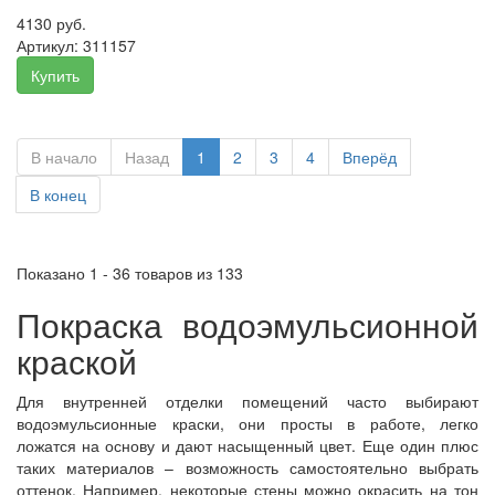
4130 руб.
Артикул:
311157
Купить
В начало
Назад
1
2
3
4
Вперёд
В конец
Показано 1 - 36 товаров из 133
Покраска водоэмульсионной
краской
Для внутренней отделки помещений часто выбирают
водоэмульсионные краски, они просты в работе, легко
ложатся на основу и дают насыщенный цвет. Еще один плюс
таких материалов – возможность самостоятельно выбрать
оттенок. Например, некоторые стены можно окрасить на тон