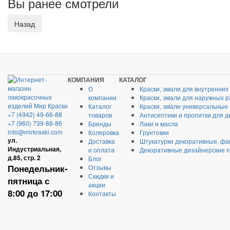
Вы ранее смотрели
КОМПАНИЯ
КАТАЛОГ
О
Краски, эмали для внутренних
компании
Краски, эмали для наружных р
Каталог
Краски, эмали универсальные
+7 (4942) 49-66-88
товаров
Антисептики и пропитки для д
+7 (960) 739-88-86
Бренды
Лаки и масла
info@mirkraski.com
Колеровка
Грунтовки
ул.
Доставка
Штукатурки декоративные, фа
Индустриальная,
и оплата
Декоративные дизайнерские 
д.85, стр. 2
Блог
Понедельник-
Отзывы
Скидки и
пятница с
акции
8:00 до 17:00
Контакты