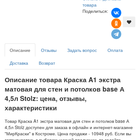
товара
Поделиться:
Описание
Отзывы
Задать вопрос
Оплата
Доставка
Возврат
Описание товара Краска A1 экстра
матовая для стен и потолков base А
4,5л Stolz: цена, отзывы,
характеристики
Товар Краска A1 экстра матовая для стен и потолков base А
4,5л Stolz доступен для заказа в офлайн и интернет-магазине
"МирКраски" в Костроме. Цена продажи - 10948 руб. Если вы
затрудняетесь с выбором нужной продукции, то задайте