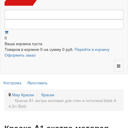
0
Ваша корзина пуста
Товаров в корзине
0
на сумму
0 руб.
Перейти в корзину
Оформить заказ
Кострома
Ярославль
Мир Краски
Краски
Краска A1 экстра матовая для стен и потолков base А
4,5л Stolz
Краска A1 экстра матовая