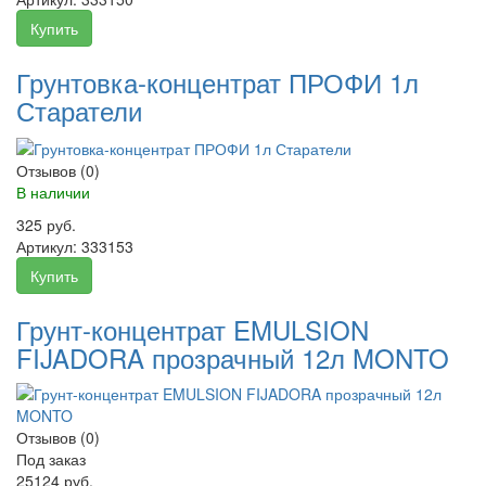
Купить
Грунтовка-концентрат ПРОФИ 1л
Старатели
Отзывов (0)
В наличии
325 руб.
Артикул:
333153
Купить
Грунт-концентрат EMULSION
FIJADORA прозрачный 12л MONTO
Отзывов (0)
Под заказ
25124 руб.