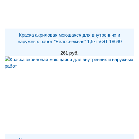
Краска акриловая моющаяся для внутренних и
наружных работ "Белоснежная" 1,5кг VGT 18640
261 руб.