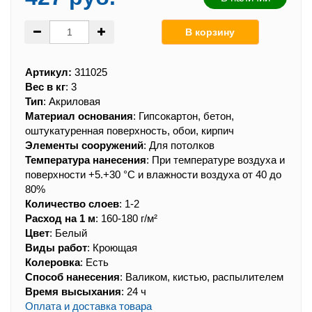
Артикул:
311025
Вес в кг
:
3
Тип
:
Акриловая
Материал основания
:
Гипсокартон, бетон,
оштукатуренная поверхность, обои, кирпич
Элементы сооружений
:
Для потолков
Температура нанесения
:
При температуре воздуха и
поверхности +5.+30 °С и влажности воздуха от 40 до
80%
Количество слоев
:
1-2
Расход на 1 м
:
160-180 г/м²
Цвет
:
Белый
Виды работ
:
Кроющая
Колеровка
:
Есть
Способ нанесения
:
Валиком, кистью, распылителем
Время высыхания
:
24 ч
Оплата и доставка товара