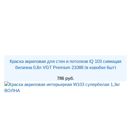
Краска акриловая для стен и потолков iQ 103 сияющая
белизна 0,8л VGT Premium 21088 (в коробке 6шт)
786 руб.