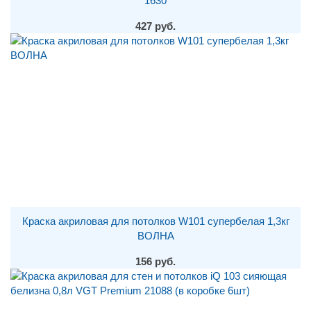
1630
427 руб.
Краска акриловая для потолков W101 супербелая 1,3кг
ВОЛНА
156 руб.