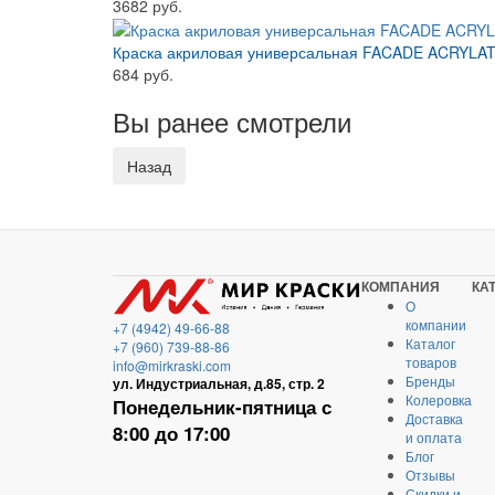
3682 руб.
Краска акриловая универсальная FACADE ACRYLATE
684 руб.
Вы ранее смотрели
КОМПАНИЯ
КА
О
компании
+7 (4942) 49-66-88
Каталог
+7 (960) 739-88-86
товаров
info@mirkraski.com
Бренды
ул. Индустриальная, д.85, стр. 2
Колеровка
Понедельник-пятница с
Доставка
8:00 до 17:00
и оплата
Блог
Отзывы
Скидки и