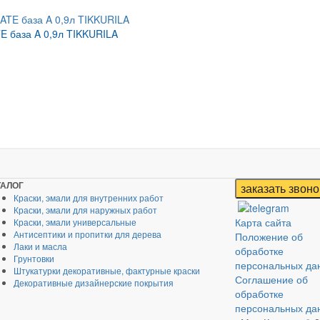
 база A 0,9л TIKKURILA
ТАЛОГ
Краски, эмали для внутренних работ
Краски, эмали для наружных работ
Карта сайта
Краски, эмали универсальные
Антисептики и пропитки для дерева
Положение об
Лаки и масла
обработке
Грунтовки
персональных да
Штукатурки декоративные, фактурные краски
Соглашение об
Декоративные дизайнерские покрытия
обработке
персональных да