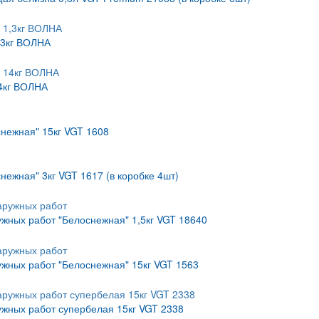
,3кг ВОЛНА
4кг ВОЛНА
снежная" 15кг VGT 1608
нежная" 3кг VGT 1617 (в коробке 4шт)
жных работ "Белоснежная" 1,5кг VGT 18640
жных работ "Белоснежная" 15кг VGT 1563
ужных работ супербелая 15кг VGT 2338