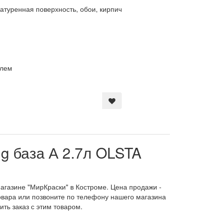
катуренная поверхность, обои, кирпич
елем
ng база А 2.7л OLSTA
магазине "МирКраски" в Костроме. Цена продажи -
товара или позвоните по телефону нашего магазина
ить заказ с этим товаром.