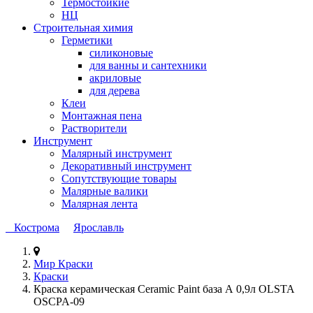
Термостойкие
НЦ
Строительная химия
Герметики
силиконовые
для ванны и сантехники
акриловые
для дерева
Клеи
Монтажная пена
Растворители
Инструмент
Малярный инструмент
Декоративный инструмент
Сопутствующие товары
Малярные валики
Малярная лента
Кострома
Ярославль
Мир Краски
Краски
Краска керамическая Ceramic Paint база А 0,9л OLSTA
OSCPA-09