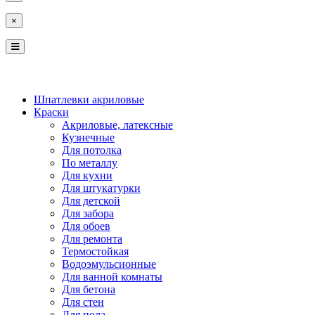
×
КОСТРОМА
ЯРОСЛАВЛЬ
Шпатлевки акриловые
Краски
Акриловые, латексные
Кузнечные
Для потолка
По металлу
Для кухни
Для штукатурки
Для детской
Для забора
Для обоев
Для ремонта
Термостойкая
Водоэмульсионные
Для ванной комнаты
Для бетона
Для стен
Для пола