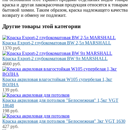
краска и другая лакокрасочная продукция относятся к товарам
бытовой химии. Таким образом, краска надлежащего качества
возврату и обмену не подлежит.
Другие товары этой категории
Краска Export-2 глубокоматовая BW 2,5л MARSHALL
1370 руб.
Краска Export-2 глубокоматовая BW 9л MARSHALL
4660 руб.
Краска акриловая влагостойкая W105 супербелая 1,3кг
ВОЛНА
139 руб.
Краска акриловая для потолков "Белоснежная" 1,5кг VGT
18648
198 руб.
Краска акриловая для потолков "Белоснежная" 3кг VGT 1630
427 руб.