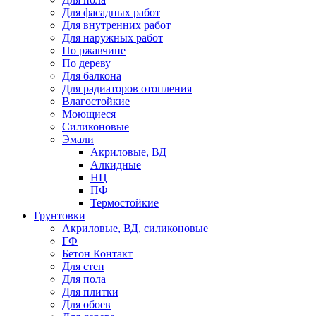
Для фасадных работ
Для внутренних работ
Для наружных работ
По ржавчине
По дереву
Для балкона
Для радиаторов отопления
Влагостойкие
Моющиеся
Силиконовые
Эмали
Акриловые, ВД
Алкидные
НЦ
ПФ
Термостойкие
Грунтовки
Акриловые, ВД, силиконовые
ГФ
Бетон Контакт
Для стен
Для пола
Для плитки
Для обоев