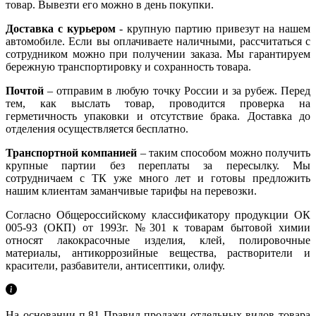
товар. Вывезти его можно в день покупки.
Доставка с курьером
- крупную партию привезут на нашем
автомобиле. Если вы оплачиваете наличными, рассчитаться с
сотрудником можно при получении заказа. Мы гарантируем
бережную транспортировку и сохранность товара.
Почтой
– отправим в любую точку России и за рубеж. Перед
тем, как выслать товар, проводится проверка на
герметичность упаковки и отсутствие брака. Доставка до
отделения осуществляется бесплатно.
Транспортной компанией
– таким способом можно получить
крупные партии без переплаты за пересылку. Мы
сотрудничаем с ТК уже много лет и готовы предложить
нашим клиентам заманчивые тарифы на перевозки.
Согласно Общероссийскому классификатору продукции ОК
005-93 (ОКП) от 1993г. №301 к товарам бытовой химии
относят лакокрасочные изделия, клей, полировочные
материалы, антикоррозийные вещества, растворители и
красители, разбавители, антисептики, олифу.
На основании п.81 Правил продажи отдельных видов товара