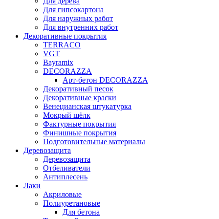
Для дерева
Для гипсокартона
Для наружных работ
Для внутренних работ
Декоративные покрытия
TERRACO
VGT
Bayramix
DECORAZZA
Арт-бетон DECORAZZA
Декоративный песок
Декоративные краски
Венецианская штукатурка
Мокрый шёлк
Фактурные покрытия
Финишные покрытия
Подготовительные материалы
Деревозащита
Деревозащита
Отбеливатели
Антиплесень
Лаки
Акриловые
Полиуретановые
Для бетона