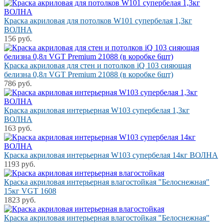
Краска акриловая для потолков W101 супербелая 1,3кг
ВОЛНА
156 руб.
Краска акриловая для стен и потолков iQ 103 сияющая
белизна 0,8л VGT Premium 21088 (в коробке 6шт)
786 руб.
Краска акриловая интерьерная W103 супербелая 1,3кг
ВОЛНА
163 руб.
Краска акриловая интерьерная W103 супербелая 14кг ВОЛНА
1193 руб.
Краска акриловая интерьерная влагостойкая "Белоснежная"
15кг VGT 1608
1823 руб.
Краска акриловая интерьерная влагостойкая "Белоснежная"