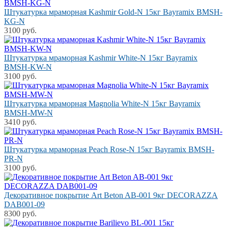
Штукатурка мраморная Kashmir Gold-N 15кг Bayramix BMSH-
KG-N
3100 руб.
Штукатурка мраморная Kashmir White-N 15кг Bayramix
BMSH-KW-N
3100 руб.
Штукатурка мраморная Magnolia White-N 15кг Bayramix
BMSH-MW-N
3410 руб.
Штукатурка мраморная Peach Rose-N 15кг Bayramix BMSH-
PR-N
3100 руб.
Декоративное покрытие Art Beton AB-001 9кг DECORAZZA
DAB001-09
8300 руб.