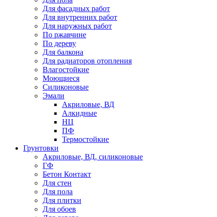
Для фасадных работ
Для внутренних работ
Для наружных работ
По ржавчине
По дереву
Для балкона
Для радиаторов отопления
Влагостойкие
Моющиеся
Силиконовые
Эмали
Акриловые, ВД
Алкидные
НЦ
ПФ
Термостойкие
Грунтовки
Акриловые, ВД, силиконовые
ГФ
Бетон Контакт
Для стен
Для пола
Для плитки
Для обоев