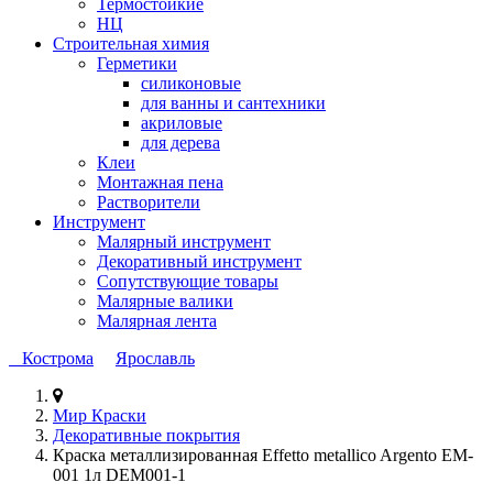
Термостойкие
НЦ
Строительная химия
Герметики
силиконовые
для ванны и сантехники
акриловые
для дерева
Клеи
Монтажная пена
Растворители
Инструмент
Малярный инструмент
Декоративный инструмент
Сопутствующие товары
Малярные валики
Малярная лента
Кострома
Ярославль
Мир Краски
Декоративные покрытия
Краска металлизированная Effetto metallico Argento EM-
001 1л DEM001-1