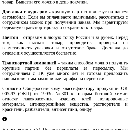
товар. Вывезти его можно в день покупки.
Доставка с курьером
- крупную партию привезут на нашем
автомобиле. Если вы оплачиваете наличными, рассчитаться с
сотрудником можно при получении заказа. Мы гарантируем
бережную транспортировку и сохранность товара.
Почтой
– отправим в любую точку России и за рубеж. Перед
тем, как выслать товар, проводится проверка на
герметичность упаковки и отсутствие брака. Доставка до
отделения осуществляется бесплатно.
Транспортной компанией
– таким способом можно получить
крупные партии без переплаты за пересылку. Мы
сотрудничаем с ТК уже много лет и готовы предложить
нашим клиентам заманчивые тарифы на перевозки.
Согласно Общероссийскому классификатору продукции ОК
005-93 (ОКП) от 1993г. №301 к товарам бытовой химии
относят лакокрасочные изделия, клей, полировочные
материалы, антикоррозийные вещества, растворители и
красители, разбавители, антисептики, олифу.
На основании п.81 Правил продажи отдельных видов товара