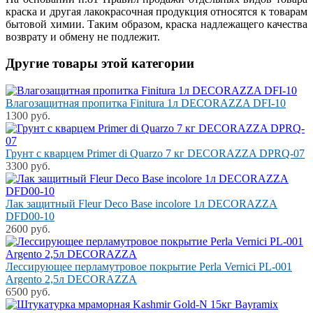
краска и другая лакокрасочная продукция относятся к товарам
бытовой химии. Таким образом, краска надлежащего качества
возврату и обмену не подлежит.
Другие товары этой категории
Влагозащитная пропитка Finitura 1л DECORAZZA DFI-10
1300 руб.
Грунт с кварцем Primer di Quarzo 7 кг DECORAZZA DPRQ-07
3300 руб.
Лак защитный Fleur Deco Base incolore 1л DECORAZZA
DFD00-10
2600 руб.
Лессирующее перламутровое покрытие Perla Vernici PL-001
Argento 2,5л DECORAZZA
6500 руб.