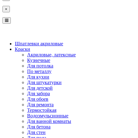
×
КОСТРОМА
ЯРОСЛАВЛЬ
Шпатлевки акриловые
Краски
Акриловые, латексные
Кузнечные
Для потолка
По металлу
Для кухни
Для штукатурки
Для детской
Для забора
Для обоев
Для ремонта
Термостойкая
Водоэмульсионные
Для ванной комнаты
Для бетона
Для стен
Для пола