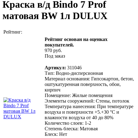
Краска в/д Bindo 7 Prof
матовая BW 1л DULUX
Рейтинг:
Рейтинг основан на оценках
покупателей.
970 руб.
Под заказ
Артикул:
311046
Тип
:
Водно-дисперсионная
Материал основания
:
Гипсокартон, бетон,
оштукатуренная поверхность, обои,
кирпич
Помещение
:
Жилые помещения
Элементы сооружений
:
Стены, потолок
Температура нанесения
:
При температуре
воздуха и поверхности +5.+30 °С и
влажности воздуха от 40 до 80%
Количество слоев
:
1-2
Степень блеска
:
Матовая
Блеск
:
Нет