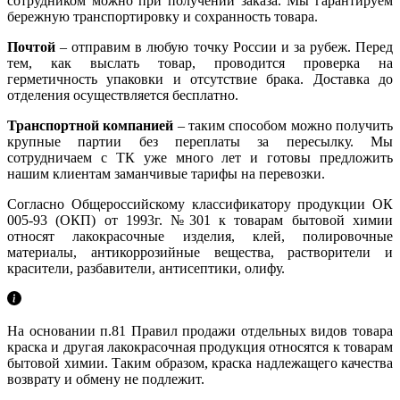
сотрудником можно при получении заказа. Мы гарантируем
бережную транспортировку и сохранность товара.
Почтой
– отправим в любую точку России и за рубеж. Перед
тем, как выслать товар, проводится проверка на
герметичность упаковки и отсутствие брака. Доставка до
отделения осуществляется бесплатно.
Транспортной компанией
– таким способом можно получить
крупные партии без переплаты за пересылку. Мы
сотрудничаем с ТК уже много лет и готовы предложить
нашим клиентам заманчивые тарифы на перевозки.
Согласно Общероссийскому классификатору продукции ОК
005-93 (ОКП) от 1993г. №301 к товарам бытовой химии
относят лакокрасочные изделия, клей, полировочные
материалы, антикоррозийные вещества, растворители и
красители, разбавители, антисептики, олифу.
На основании п.81 Правил продажи отдельных видов товара
краска и другая лакокрасочная продукция относятся к товарам
бытовой химии. Таким образом, краска надлежащего качества
возврату и обмену не подлежит.