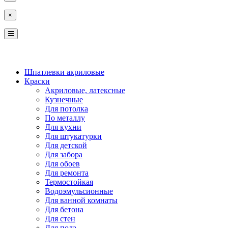
×
КОСТРОМА
ЯРОСЛАВЛЬ
Шпатлевки акриловые
Краски
Акриловые, латексные
Кузнечные
Для потолка
По металлу
Для кухни
Для штукатурки
Для детской
Для забора
Для обоев
Для ремонта
Термостойкая
Водоэмульсионные
Для ванной комнаты
Для бетона
Для стен
Для пола