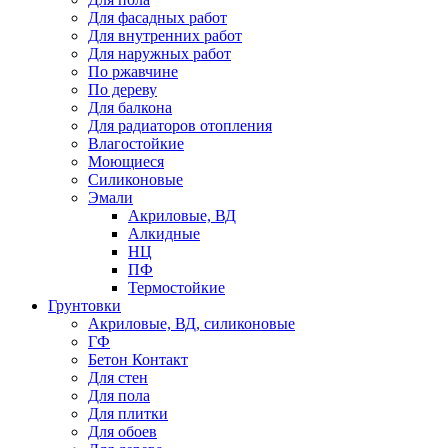
Для фасадных работ
Для внутренних работ
Для наружных работ
По ржавчине
По дереву
Для балкона
Для радиаторов отопления
Влагостойкие
Моющиеся
Силиконовые
Эмали
Акриловые, ВД
Алкидные
НЦ
ПФ
Термостойкие
Грунтовки
Акриловые, ВД, силиконовые
ГФ
Бетон Контакт
Для стен
Для пола
Для плитки
Для обоев