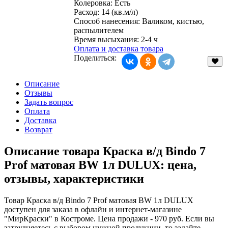
Колеровка
:
Есть
Расход
:
14 (кв.м/л)
Способ нанесения
:
Валиком, кистью,
распылителем
Время высыхания
:
2-4 ч
Оплата и доставка товара
Поделиться:
Описание
Отзывы
Задать вопрос
Оплата
Доставка
Возврат
Описание товара Краска в/д Bindo 7
Prof матовая BW 1л DULUX: цена,
отзывы, характеристики
Товар Краска в/д Bindo 7 Prof матовая BW 1л DULUX
доступен для заказа в офлайн и интернет-магазине
"МирКраски" в Костроме. Цена продажи - 970 руб. Если вы
затрудняетесь с выбором нужной продукции, то задайте