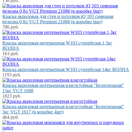
156 руб.
Краска акриловая для стен и потолков iQ 103 сияющая
белизна 0,8л VGT Premium 21088 (в коробке 6шт)
786 руб.
Краска акриловая интерьерная W103 супербелая 1,3кг
ВОЛНА
163 руб.
Краска акриловая интерьерная W103 супербелая 14кг ВОЛНА
1193 руб.
Краска акриловая интерьерная влагостойкая "Белоснежная"
15кг VGT 1608
1823 руб.
Краска акриловая интерьерная влагостойкая "Белоснежная"
3кг VGT 1617 (в коробке 4шт)
464 руб.