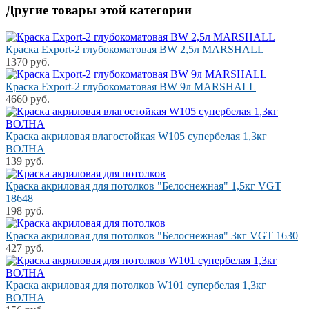
Другие товары этой категории
Краска Export-2 глубокоматовая BW 2,5л MARSHALL
1370 руб.
Краска Export-2 глубокоматовая BW 9л MARSHALL
4660 руб.
Краска акриловая влагостойкая W105 супербелая 1,3кг
ВОЛНА
139 руб.
Краска акриловая для потолков "Белоснежная" 1,5кг VGT
18648
198 руб.
Краска акриловая для потолков "Белоснежная" 3кг VGT 1630
427 руб.
Краска акриловая для потолков W101 супербелая 1,3кг
ВОЛНА