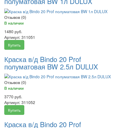
полуматовая BW 1л DULUX
Отзывов (0)
В наличии
1480 руб.
Артикул:
311051
Купить
Краска в/д Bindo 20 Prof
полуматовая BW 2.5л DULUX
Отзывов (0)
В наличии
3770 руб.
Артикул:
311052
Купить
Краска в/д Bindo 20 Prof