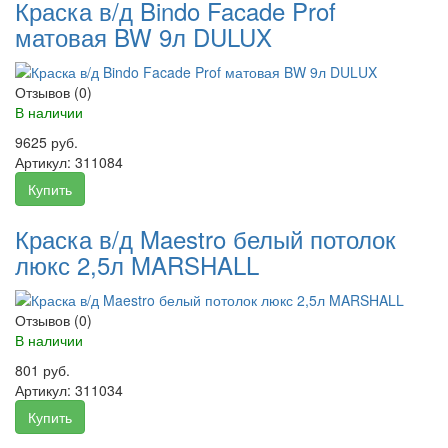
Краска в/д Bindo Facade Prof
матовая BW 9л DULUX
Отзывов (0)
В наличии
9625 руб.
Артикул:
311084
Купить
Краска в/д Maestro белый потолок
люкс 2,5л MARSHALL
Отзывов (0)
В наличии
801 руб.
Артикул:
311034
Купить