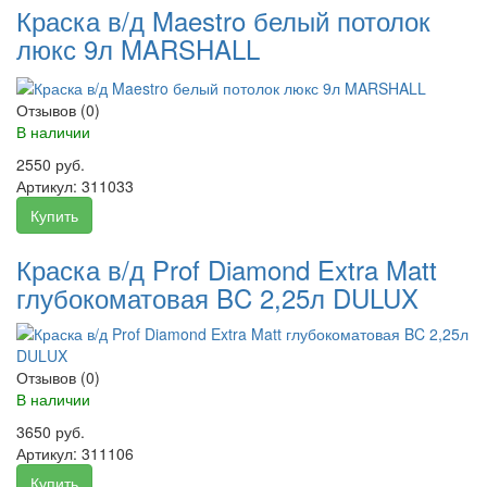
Краска в/д Maestro белый потолок
люкс 9л MARSHALL
Отзывов (0)
В наличии
2550 руб.
Артикул:
311033
Купить
Краска в/д Prof Diamond Extra Matt
глубокоматовая BC 2,25л DULUX
Отзывов (0)
В наличии
3650 руб.
Артикул:
311106
Купить