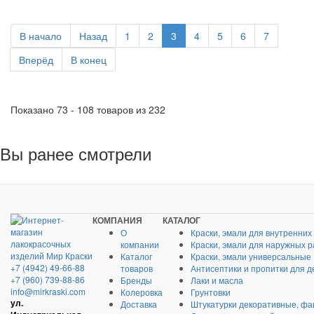
В начало
Назад
1
2
3
4
5
6
7
Вперёд
В конец
Показано 73 - 108 товаров из 232
Вы ранее смотрели
КОМПАНИЯ
КАТАЛОГ
О
Краски, эмали для внутренних
компании
Краски, эмали для наружных р
Каталог
Краски, эмали универсальные
+7 (4942) 49-66-88
товаров
Антисептики и пропитки для д
+7 (960) 739-88-86
Бренды
Лаки и масла
info@mirkraski.com
Колеровка
Грунтовки
ул.
Доставка
Штукатурки декоративные, фа