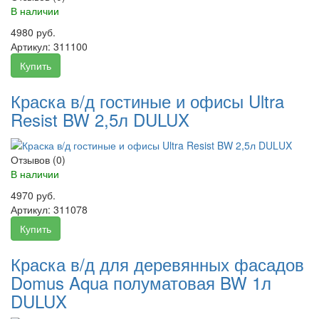
В наличии
4980 руб.
Артикул:
311100
Купить
Краска в/д гостиные и офисы Ultra
Resist BW 2,5л DULUX
Отзывов (0)
В наличии
4970 руб.
Артикул:
311078
Купить
Краска в/д для деревянных фасадов
Domus Aqua полуматовая BW 1л
DULUX