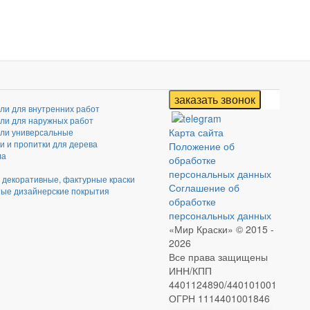
али для внутренних работ
али для наружных работ
Карта сайта
али универсальные
и и пропитки для дерева
Положение об
ла
обработке
персональных данных
 декоративные, фактурные краски
Соглашение об
ые дизайнерские покрытия
обработке
персональных данных
«Мир Краски» © 2015 -
2026
Все права защищены
ИНН/КПП
4401124890/440101001
ОГРН 1114401001846