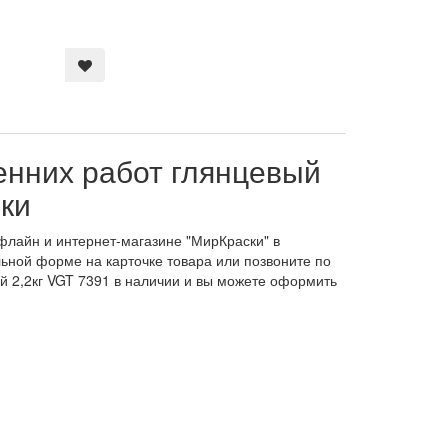
енних работ глянцевый
ики
офлайн и интернет-магазине "МирКраски" в
льной форме на карточке товара или позвоните по
й 2,2кг VGT 7391 в наличии и вы можете оформить