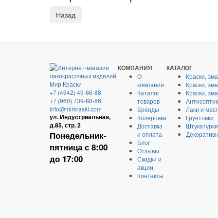
КОМПАНИЯ
КАТАЛОГ
О
Краски, эм
компании
Краски, эм
+7 (4942) 49-66-88
Каталог
Краски, эм
+7 (960) 739-88-86
товаров
Антисептик
info@mirkraski.com
Бренды
Лаки и мас
ул. Индустриальная,
Колеровка
Грунтовки
д.85, стр. 2
Доставка
Штукатурки
Понедельник-
и оплата
Декоративн
Блог
пятница с 8:00
Отзывы
до 17:00
Скидки и
акции
Контакты