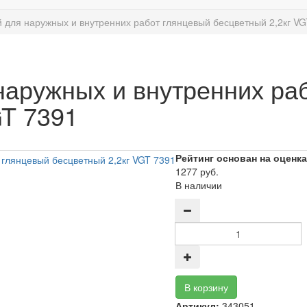
 для наружных и внутренних работ глянцевый бесцветный 2,2кг VG
наружных и внутренних ра
GT 7391
Рейтинг основан на оценка
1277 руб.
В наличии
Артикул:
343051