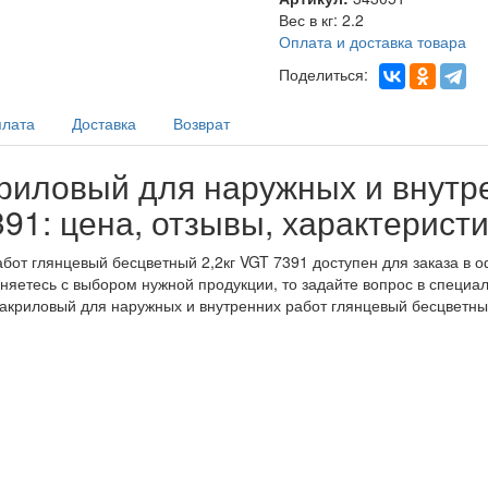
Вес в кг
:
2.2
Оплата и доставка товара
Поделиться:
лата
Доставка
Возврат
риловый для наружных и внутр
91: цена, отзывы, характерист
бот глянцевый бесцветный 2,2кг VGT 7391 доступен для заказа в 
дняетесь с выбором нужной продукции, то задайте вопрос в специа
 акриловый для наружных и внутренних работ глянцевый бесцветны