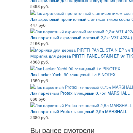
Лак акриловый для наружных и внутренних работ м
5498 руб.
Лак акриловый пропиточный с антисептиком сосна 
447 руб.
Лак паркетный акриловый матовый 2,2кг VGT 4224 (
2196 руб.
Морилка для дерева PIRTTI PANEL STAIN EP 9л TI
4808 руб.
Лак Lacker Yacht 90 глянцевый 1л PINOTEX
1350 руб.
Лак паркетный Protex глянцевый 0,75л MARSHALL
868 руб.
Лак паркетный Protex глянцевый 2,5л MARSHALL
2380 руб.
Вы ранее смотрели