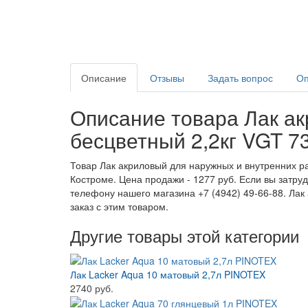
Описание
Отзывы
Задать вопрос
Оп
Описание товара Лак ак
бесцветный 2,2кг VGT 73
Товар Лак акриловый для наружных и внутренних ра
Костроме. Цена продажи - 1277 руб. Если вы затру
телефону нашего магазина +7 (4942) 49-66-88. Лак
заказ с этим товаром.
Другие товары этой категории
Лак Lacker Aqua 10 матовый 2,7л PINOTEX
2740 руб.