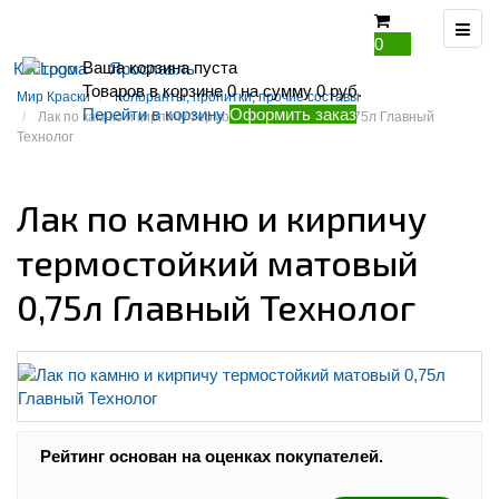
0
Ваша корзина пуста
Кострома
Ярославль
Товаров в корзине
0
на сумму
0 руб.
Мир Краски
Колоранты, пропитки, прочие составы
Перейти в корзину
Оформить заказ
Лак по камню и кирпичу термостойкий матовый 0,75л Главный
Технолог
Лак по камню и кирпичу
термостойкий матовый
0,75л Главный Технолог
Рейтинг:
Рейтинг основан на оценках покупателей.