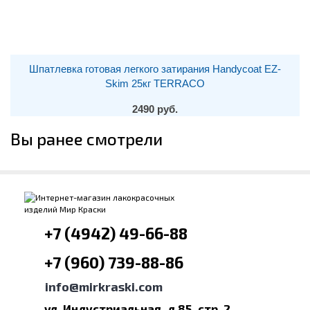
Шпатлевка готовая легкого затирания Нandycoat EZ-
Skim 25кг TERRACO
2490 руб.
Вы ранее смотрели
+7 (4942) 49-66-88
+7 (960) 739-88-86
info@mirkraski.com
ул. Индустриальная, д.85, стр. 2