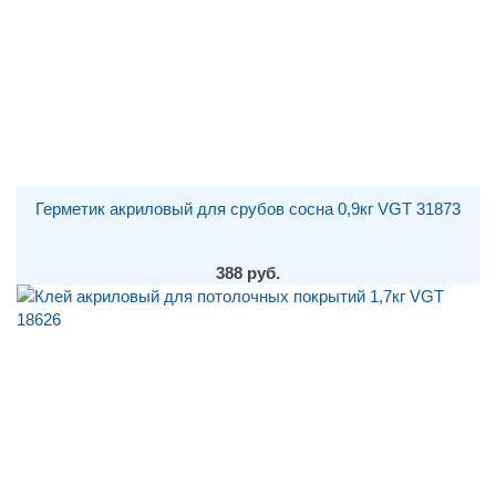
Герметик акриловый для срубов сосна 0,9кг VGT 31873
388 руб.