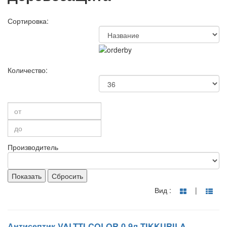
Сортировка:
Количество:
Производитель
Показать
Сбросить
Вид :
|
Антисептик VALTTI COLOR 0,9л TIKKURILA