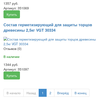
1357 руб.
Артикул:
351069
Купить
Состав герметизирующий для защиты торцов
древесины 2,5кг VGT 30334
Отзывов (0)
В наличии
1344 руб.
Артикул:
351097
Купить
В начало
Назад
1
2
Вперёд
В конец