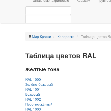
Шпатлевки акриловые
Краски
Грунтов
Мир Краски
Колеровка
Таблица цветов R
Таблица цветов RAL
Жёлтые тона
RAL 1000
Зелёно-бежевый
RAL 1001
Бежевый
RAL 1002
Песочно-жёлтый
RAL 1003