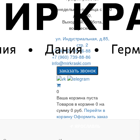
Понедельник-пятница с 8.00
до 17.00.
Выходной: суббота,
воскресенье.
ул. Индустриальная, д.85,
стр. 2
+7 (4942) 49-66-88
+7 (960) 739-88-86
info@mirkraski.com
0
Ваша корзина пуста
Товаров в корзине
0
на
сумму
0 руб.
Перейти в
корзину
Оформить заказ
ЯРОСЛАВЛЬ