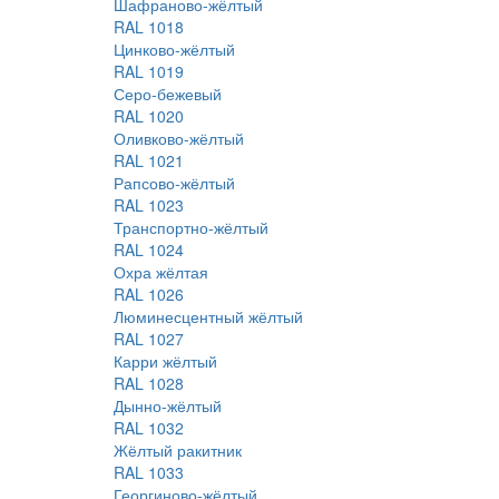
Шафраново-жёлтый
RAL 1018
Цинково-жёлтый
RAL 1019
Серо-бежевый
RAL 1020
Оливково-жёлтый
RAL 1021
Рапсово-жёлтый
RAL 1023
Транспортно-жёлтый
RAL 1024
Охра жёлтая
RAL 1026
Люминесцентный жёлтый
RAL 1027
Карри жёлтый
RAL 1028
Дынно-жёлтый
RAL 1032
Жёлтый ракитник
RAL 1033
Георгиново-жёлтый