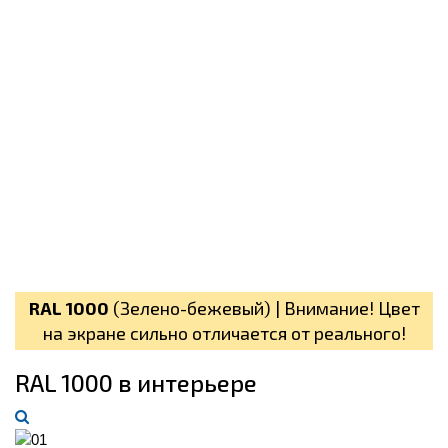
RAL 1000
(
Зелено-бежевый
) |
Внимание! Цвет
на экране сильно отличается от реального!
RAL 1000 в интерьере