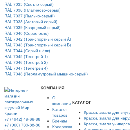
RAL 7035 (Светло-серый)
RAL 7036 (Платиново-серый)
RAL 7037 (Пыльно-серый)
RAL 7038 (Агатовый серый)
RAL 7039 (Кварцевый серый)
RAL 7040 (Серое окно)
RAL 7042 (Транспортный серый A)
RAL 7043 (Транспортный серый B)
RAL 7044 (Серый шёлк)
RAL 7045 (Телегрей 1)
RAL 7046 (Телегрей 2)
RAL 7047 (Телегрей 4)
RAL 7048 (Перламутровый мышино-серый)
КОМПАНИЯ
О
КАТАЛОГ
компании
Каталог
Краски, эмали для внут
товаров
Краски, эмали для нар
+7 (4942) 49-66-88
Бренды
Краски, эмали универс
+7 (960) 739-88-86
Колеровка
Антисептики и пропитки