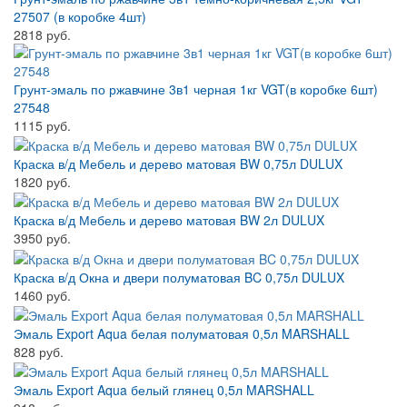
27507 (в коробке 4шт)
2818 руб.
Грунт-эмаль по ржавчине 3в1 черная 1кг VGT(в коробке 6шт)
27548
1115 руб.
Краска в/д Мебель и дерево матовая BW 0,75л DULUX
1820 руб.
Краска в/д Мебель и дерево матовая BW 2л DULUX
3950 руб.
Краска в/д Окна и двери полуматовая BC 0,75л DULUX
1460 руб.
Эмаль Export Aqua белая полуматовая 0,5л MARSHALL
828 руб.
Эмаль Export Aqua белый глянец 0,5л MARSHALL