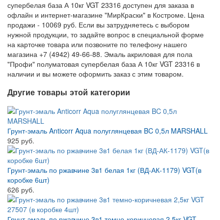
супербелая база А 10кг VGT 23316 доступен для заказа в
офлайн и интернет-магазине "МирКраски" в Костроме. Цена
продажи - 10069 руб. Если вы затрудняетесь с выбором
нужной продукции, то задайте вопрос в специальной форме
на карточке товара или позвоните по телефону нашего
магазина +7 (4942) 49-66-88. Эмаль акриловая для пола
"Профи" полуматовая супербелая база А 10кг VGT 23316 в
наличии и вы можете оформить заказ с этим товаром.
Другие товары этой категории
Грунт-эмаль Anticorr Aqua полуглянцевая BC 0,5л MARSHALL
925 руб.
Грунт-эмаль по ржавчине 3в1 белая 1кг (ВД-АК-1179) VGT(в
коробке 6шт)
626 руб.
Грунт-эмаль по ржавчине 3в1 темно-коричневая 2,5кг VGT