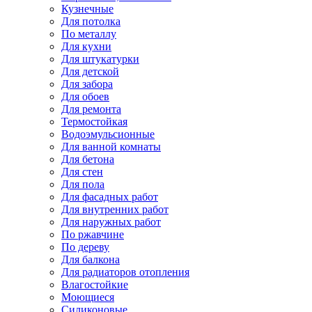
Кузнечные
Для потолка
По металлу
Для кухни
Для штукатурки
Для детской
Для забора
Для обоев
Для ремонта
Термостойкая
Водоэмульсионные
Для ванной комнаты
Для бетона
Для стен
Для пола
Для фасадных работ
Для внутренних работ
Для наружных работ
По ржавчине
По дереву
Для балкона
Для радиаторов отопления
Влагостойкие
Моющиеся
Силиконовые