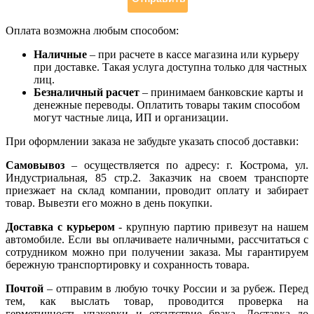
Оплата возможна любым способом:
Наличные
– при расчете в кассе магазина или курьеру
при доставке. Такая услуга доступна только для частных
лиц.
Безналичный расчет
– принимаем банковские карты и
денежные переводы. Оплатить товары таким способом
могут частные лица, ИП и организации.
При оформлении заказа не забудьте указать способ доставки:
Самовывоз
– осуществляется по адресу: г. Кострома, ул.
Индустриальная, 85 стр.2. Заказчик на своем транспорте
приезжает на склад компании, проводит оплату и забирает
товар. Вывезти его можно в день покупки.
Доставка с курьером
- крупную партию привезут на нашем
автомобиле. Если вы оплачиваете наличными, рассчитаться с
сотрудником можно при получении заказа. Мы гарантируем
бережную транспортировку и сохранность товара.
Почтой
– отправим в любую точку России и за рубеж. Перед
тем, как выслать товар, проводится проверка на
герметичность упаковки и отсутствие брака. Доставка до