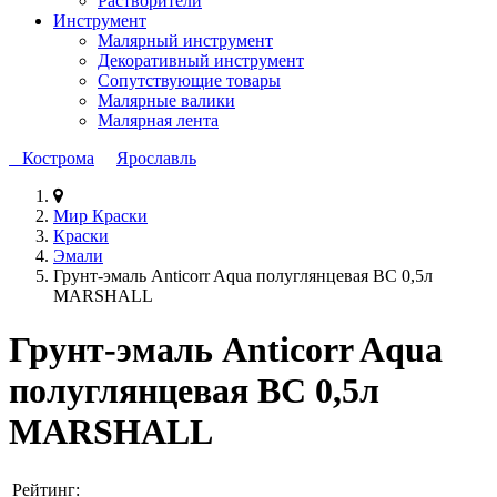
Растворители
Инструмент
Малярный инструмент
Декоративный инструмент
Сопутствующие товары
Малярные валики
Малярная лента
Кострома
Ярославль
Мир Краски
Краски
Эмали
Грунт-эмаль Anticorr Aqua полуглянцевая BC 0,5л
MARSHALL
Грунт-эмаль Anticorr Aqua
полуглянцевая BC 0,5л
MARSHALL
Рейтинг: