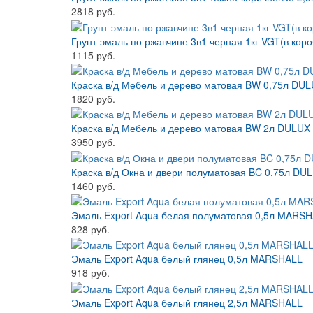
2818 руб.
Грунт-эмаль по ржавчине 3в1 черная 1кг VGT(в кор
1115 руб.
Краска в/д Мебель и дерево матовая BW 0,75л DU
1820 руб.
Краска в/д Мебель и дерево матовая BW 2л DULUX
3950 руб.
Краска в/д Окна и двери полуматовая BC 0,75л DU
1460 руб.
Эмаль Export Aqua белая полуматовая 0,5л MARS
828 руб.
Эмаль Export Aqua белый глянец 0,5л MARSHALL
918 руб.
Эмаль Export Aqua белый глянец 2,5л MARSHALL