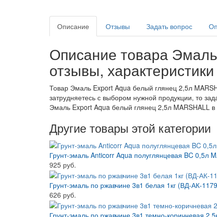
Описание
Отзывы
Задать вопрос
Оп
Описание товара Эмаль
отзывы, характеристики
Товар Эмаль Export Aqua белый глянец 2,5л MARSHA
затрудняетесь с выбором нужной продукции, то зад
Эмаль Export Aqua белый глянец 2,5л MARSHALL в 
Другие товары этой категории
Грунт-эмаль Anticorr Aqua полуглянцевая BC 0,5л
925 руб.
Грунт-эмаль по ржавчине 3в1 белая 1кг (ВД-АК-1179
626 руб.
Грунт-эмаль по ржавчине 3в1 темно-коричневая 2,5к