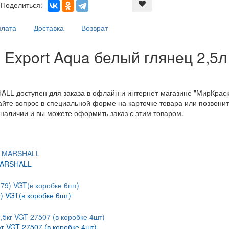
Поделиться:
лата
Доставка
Возврат
 Export Aqua белый глянец 2,5
LL доступен для заказа в офлайн и интернет-магазине "МирКраски
айте вопрос в специальной форме на карточке товара или позвонит
наличии и вы можете оформить заказ с этим товаром.
 MARSHALL
) VGT(в коробке 6шт)
г VGT 27507 (в коробке 4шт)