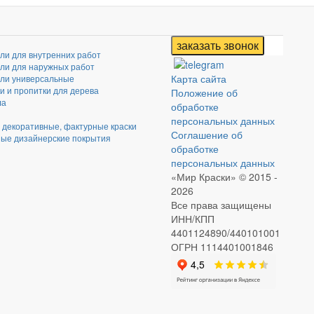
али для внутренних работ
али для наружных работ
Карта сайта
али универсальные
и и пропитки для дерева
Положение об
ла
обработке
персональных данных
 декоративные, фактурные краски
Соглашение об
ые дизайнерские покрытия
обработке
персональных данных
«Мир Краски» © 2015 -
2026
Все права защищены
ИНН/КПП
4401124890/440101001
ОГРН 1114401001846