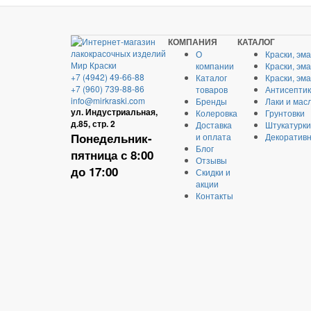
КОМПАНИЯ
КАТАЛОГ
О
Краски, эм
компании
Краски, эм
+7 (4942) 49-66-88
Каталог
Краски, эм
+7 (960) 739-88-86
товаров
Антисептик
info@mirkraski.com
Бренды
Лаки и мас
ул. Индустриальная,
Колеровка
Грунтовки
д.85, стр. 2
Доставка
Штукатурки
Понедельник-
и оплата
Декоративн
Блог
пятница с 8:00
Отзывы
до 17:00
Скидки и
акции
Контакты