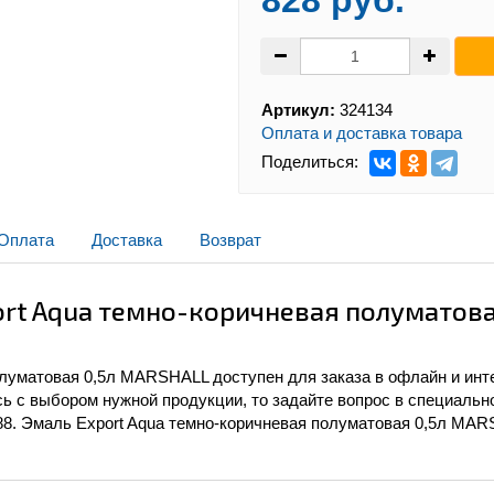
828 руб.
Артикул:
324134
Оплата и доставка товара
Поделиться:
Оплата
Доставка
Возврат
rt Aqua темно-коричневая полуматова
олуматовая 0,5л MARSHALL доступен для заказа в офлайн и инте
сь с выбором нужной продукции, то задайте вопрос в специальн
-88. Эмаль Export Aqua темно-коричневая полуматовая 0,5л MA