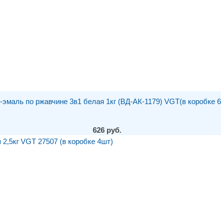
-эмаль по ржавчине 3в1 белая 1кг (ВД-АК-1179) VGT(в коробке 
626 руб.