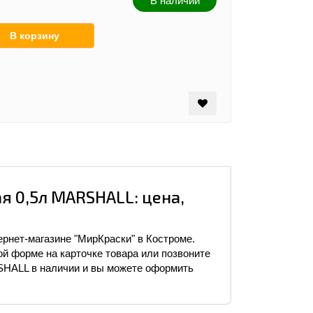
В наличии
я 0,5л MARSHALL: цена,
рнет-магазине "МирКраски" в Костроме.
ой форме на карточке товара или позвоните
RSHALL в наличии и вы можете оформить