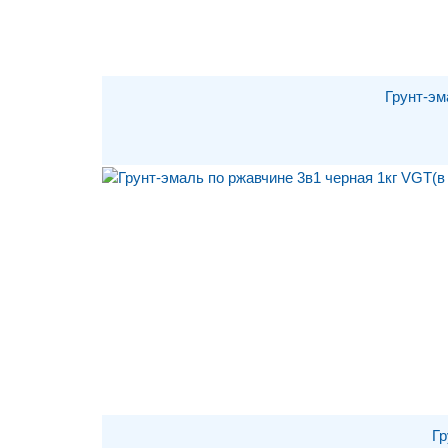
Грунт-эм
Гр