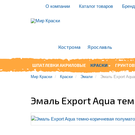
О компании
Каталог товаров
Брен
Кострома
Ярославль
ШПАТЛЕВКИ АКРИЛОВЫЕ
КРАСКИ
ГРУНТОВ
Мир Краски
Краски
Эмали
Эмаль Export Aqu
Эмаль Export Aqua те
Рейтинг: