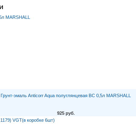
и
Грунт-эмаль Anticorr Aqua полуглянцевая BC 0,5л MARSHALL
925 руб.