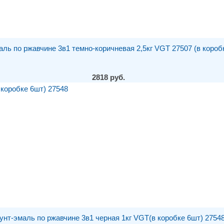
аль по ржавчине 3в1 темно-коричневая 2,5кг VGT 27507 (в короб
2818 руб.
унт-эмаль по ржавчине 3в1 черная 1кг VGT(в коробке 6шт) 2754