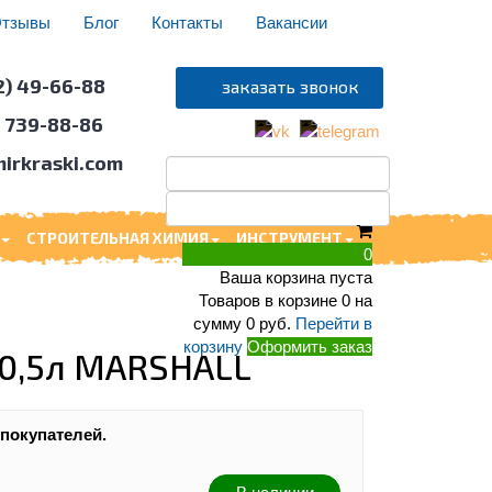
тзывы
Блог
Контакты
Вакансии
2) 49-66-88
) 739-88-86
irkraski.com
СТРОИТЕЛЬНАЯ ХИМИЯ
ИНСТРУМЕНТ
0
Ваша корзина пуста
Товаров в корзине
0
на
сумму
0 руб.
Перейти в
корзину
Оформить заказ
 0,5л MARSHALL
 покупателей.