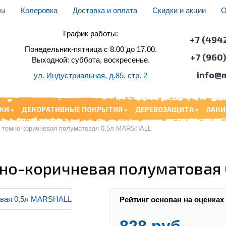
ды
Колеровка
Доставка и оплата
Скидки и акции
О
График работы:
+7 (494
Понедельник-пятница с 8.00 до 17.00.
+7 (960
Выходной: суббота, воскресенье.
info@m
ул. Индустриальная, д.85, стр. 2
КИ
ДЕКОРАТИВНЫЕ ПОКРЫТИЯ
ДЕРЕВОЗАЩИТА
ЛАКИ
a темно-коричневая полуматовая 0,5л MARSHALL
мно-коричневая полуматовая
Рейтинг основан на оценках