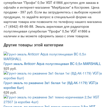
супербелая "Профи" 0,5кг VGT 41866 доступен для заказа в
офлайн и интернет-магазине "МирКраски" в Костроме. Цена
продажи - 397 руб. Если вы затрудняетесь с выбором нужной
продукции, то задайте вопрос в специальной форме на
карточке товара или позвоните по телефону нашего магазина
+7 (4942) 49-66-88. Эмаль акриловая для радиаторов
полуглянцевая супербелая "Профи" 0,5кг VGT 41866 в
наличии и вы можете оформить заказ с этим товаром.
Другие товары этой категории
Грунт-эмаль Anticorr Aqua полуглянцевая BC 0,5л MARSHALL
925 руб.
Грунт-эмаль по ржавчине 3в1 белая 1кг (ВД-АК-1179) VGT(в
коробке 6шт)
626 руб.
Грунт-эмаль по ржавчине 3в1 темно-коричневая 2,5кг VGT