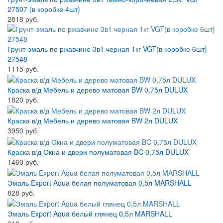
27507 (в коробке 4шт)
2818 руб.
Грунт-эмаль по ржавчине 3в1 черная 1кг VGT(в коробке 6шт)
27548
1115 руб.
Краска в/д Мебель и дерево матовая BW 0,75л DULUX
1820 руб.
Краска в/д Мебель и дерево матовая BW 2л DULUX
3950 руб.
Краска в/д Окна и двери полуматовая BC 0,75л DULUX
1460 руб.
Эмаль Export Aqua белая полуматовая 0,5л MARSHALL
828 руб.
Эмаль Export Aqua белый глянец 0,5л MARSHALL