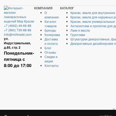
КОМПАНИЯ
КАТАЛОГ
О
Краски, эмали для внутренних
компании
Краски, эмали для наружных р
Каталог
Краски, эмали универсальные
+7 (4942) 49-66-88
товаров
Антисептики и пропитки для д
+7 (960) 739-88-86
Бренды
Лаки и масла
info@mirkraski.com
Колеровка
Грунтовки
ул.
Доставка
Штукатурки декоративные, фа
Индустриальная,
и оплата
Декоративные дизайнерские 
д.85, стр. 2
Блог
Понедельник-
Отзывы
Скидки и
пятница с
акции
8:00 до 17:00
Контакты
0