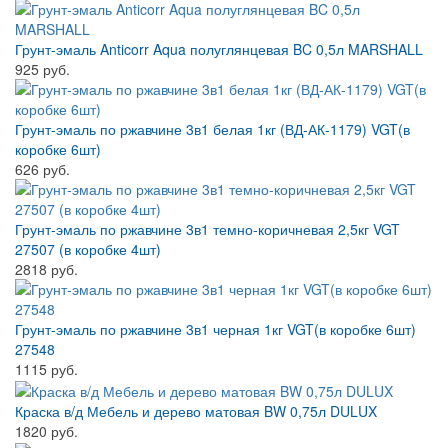
Грунт-эмаль Anticorr Aqua полуглянцевая BC 0,5л MARSHALL
925 руб.
Грунт-эмаль по ржавчине 3в1 белая 1кг (ВД-АК-1179) VGT(в
коробке 6шт)
626 руб.
Грунт-эмаль по ржавчине 3в1 темно-коричневая 2,5кг VGT
27507 (в коробке 4шт)
2818 руб.
Грунт-эмаль по ржавчине 3в1 черная 1кг VGT(в коробке 6шт)
27548
1115 руб.
Краска в/д Мебель и дерево матовая BW 0,75л DULUX
1820 руб.