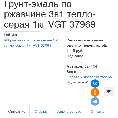
Грунт-эмаль по
ржавчине 3в1 тепло-
серая 1кг VGT 37969
Рейтинг:
Рейтинг основан на
оценках покупателей.
1115 руб.
Под заказ
Артикул:
324154
Вес в кг
:
1
Оплата и доставка товара
Поделиться:
Описание
Отзывы
Задать вопрос
Оплата