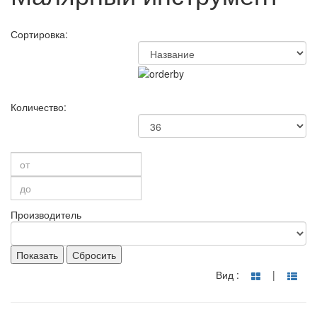
Сортировка:
Количество:
Производитель
Показать
Сбросить
Вид :
|