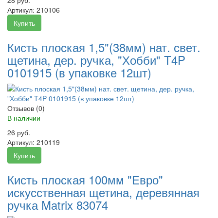
Артикул:
210106
Купить
Кисть плоская 1,5"(38мм) нат. свет.
щетина, дер. ручка, "Хобби" T4P
0101915 (в упаковке 12шт)
Отзывов (0)
В наличии
26 руб.
Артикул:
210119
Купить
Кисть плоская 100мм "Евро"
искусственная щетина, деревянная
ручка Matrix 83074