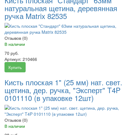
Кисть плоская "Стандарт" 63мм
натуральная щетина, деревянная
ручка Matrix 82535
Отзывов (0)
В наличии
70 руб.
Артикул:
210466
Купить
Кисть плоская 1" (25 мм) нат. свет.
щетина, дер. ручка, "Эксперт" T4P
0101110 (в упаковке 12шт)
Отзывов (0)
В наличии
28 руб.