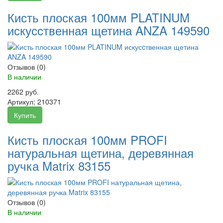
Кисть плоская 100мм PLATINUM
искусcтвенная щетина ANZA 149590
Отзывов (0)
В наличии
2262 руб.
Артикул:
210371
Купить
Кисть плоская 100мм PROFI
натуральная щетина, деревянная
ручка Matrix 83155
Отзывов (0)
В наличии