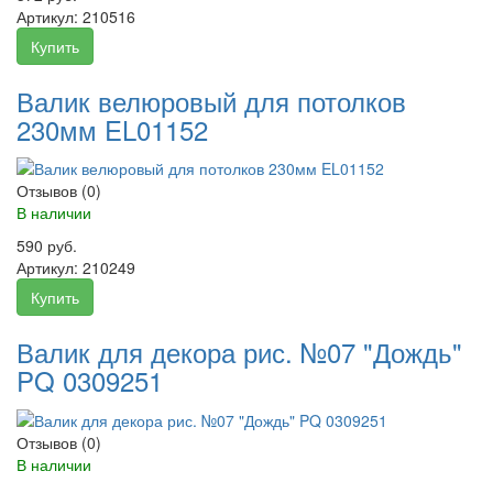
Артикул:
210516
Купить
Валик велюровый для потолков
230мм EL01152
Отзывов (0)
В наличии
590 руб.
Артикул:
210249
Купить
Валик для декора рис. №07 "Дождь"
PQ 0309251
Отзывов (0)
В наличии