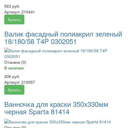
563 руб.
Артикул:
210441
Купить
Валик фасадный полиакрил зеленый
18/180/58 T4P 0302051
Отзывов (0)
В наличии
206 руб.
Артикул:
210057
Купить
Ванночка для краски 350х330мм
черная Sparta 81414
Отзывов (0)