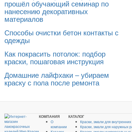
прошёл обучающий семинар по
нанесению декоративных
материалов
Способы очистки бетон контакты с
одежды
Как покрасить потолок: подбор
краски, пошаговая инструкция
Домашние лайфхаки – убираем
краску с пола после ремонта
КОМПАНИЯ
КАТАЛОГ
О
Краски, эмали для внутренних
компании
Краски, эмали для наружных р
Каталог
Краски, эмали универсальные