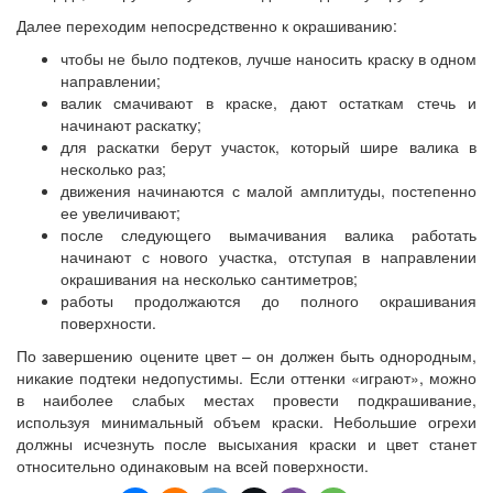
Далее переходим непосредственно к окрашиванию:
чтобы не было подтеков, лучше наносить краску в одном
направлении;
валик смачивают в краске, дают остаткам стечь и
начинают раскатку;
для раскатки берут участок, который шире валика в
несколько раз;
движения начинаются с малой амплитуды, постепенно
ее увеличивают;
после следующего вымачивания валика работать
начинают с нового участка, отступая в направлении
окрашивания на несколько сантиметров;
работы продолжаются до полного окрашивания
поверхности.
По завершению оцените цвет – он должен быть однородным,
никакие подтеки недопустимы. Если оттенки «играют», можно
в наиболее слабых местах провести подкрашивание,
используя минимальный объем краски. Небольшие огрехи
должны исчезнуть после высыхания краски и цвет станет
относительно одинаковым на всей поверхности.