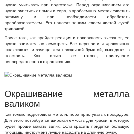
нужно учитывать при подготовке. Перед окрашиванием его
нужно очистить от пыли и сора, в проблемных местах счистить
ржавчину и при необходимости обработать
преобразователем. Его наносят тонким слоем чистой сухой
тряпочкой.
После того, как пройдет реакция и поверхность высохнет, ее
нужно внимательно осмотреть. Все нервности и «раковины»
шпаклюются и зачищаются наждачной бумагой, выводятся в
плоскость. Как только все готово, приступаем
непосредственно к окрашиванию.
Окрашивание металла
валиком
Как только подготовили металл, пора приступать к процедуре.
Для этого потребуется широкая емкость для краски, в которую
будет проще макать валик. Если красить придется большую
площадь, инструмент лучше насадить на длинную ручку.