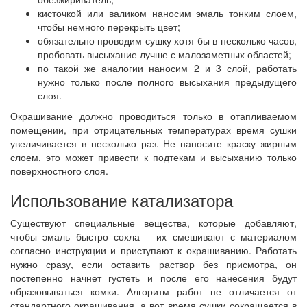
кисточкой или валиком наносим эмаль тонким слоем,
чтобы немного перекрыть цвет;
обязательно проводим сушку хотя бы в несколько часов,
пробовать высыхание лучше с малозаметных областей;
по такой же аналогии наносим 2 и 3 слой, работать
нужно только после полного высыхания предыдущего
слоя.
Окрашивание должно проводиться только в отапливаемом
помещении, при отрицательных температурах время сушки
увеличивается в несколько раз. Не наносите краску жирным
слоем, это может привести к подтекам и высыханию только
поверхностного слоя.
Использование катализатора
Существуют специальные вещества, которые добавляют,
чтобы эмаль быстро сохла – их смешивают с материалом
согласно инструкции и приступают к окрашиванию. Работать
нужно сразу, если оставить раствор без присмотра, он
постепенно начнет густеть и после его нанесения будут
образовываться комки. Алгоритм работ не отличается от
стандартного окрашивания, а вот время сушки сокращается в