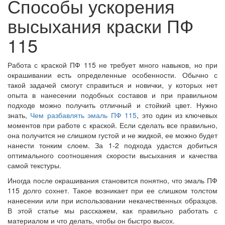
Способы ускорения
высыхания краски ПФ
115
Работа с краской ПФ 115 не требует много навыков, но при
окрашивании есть определенные особенности. Обычно с
такой задачей смогут справиться и новички, у которых нет
опыта в нанесении подобных составов и при правильном
подходе можно получить отличный и стойкий цвет. Нужно
знать,
Чем разбавлять эмаль ПФ 115
, это один из ключевых
моментов при работе с краской. Если сделать все правильно,
она получится не слишком густой и не жидкой, ее можно будет
нанести тонким слоем. За 1-2 подхода удастся добиться
оптимального соотношения скорости высыхания и качества
самой текстуры.
Иногда после окрашивания становится понятно, что эмаль ПФ
115 долго сохнет. Такое возникает при ее слишком толстом
нанесении или при использовании некачественных образцов.
В этой статье мы расскажем, как правильно работать с
материалом и что делать, чтобы он быстро высох.