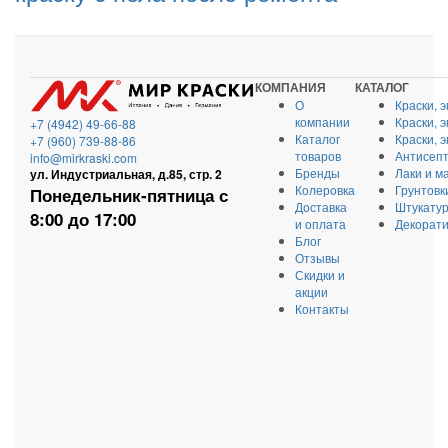
КОМПАНИЯ
КАТАЛОГ
О
Краски, 
компании
Краски, 
+7 (4942) 49-66-88
Каталог
Краски, 
+7 (960) 739-88-86
товаров
Антисепт
info@mirkraski.com
Бренды
Лаки и м
ул. Индустриальная, д.85, стр. 2
Колеровка
Грунтовк
Понедельник-пятница с
Доставка
Штукатур
8:00 до 17:00
и оплата
Декорати
Блог
Отзывы
Скидки и
акции
Контакты